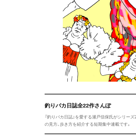
釣りバカ日誌全22作さんぽ
『釣りバカ日誌』を愛する瀬戸信保氏がシリーズ
の見方、歩き方を紹介する短期集中連載です。