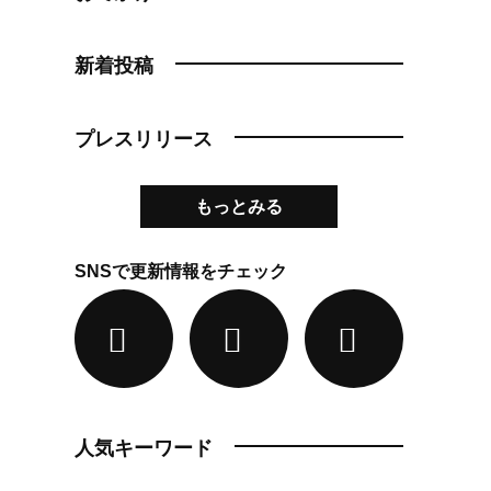
新着投稿
プレスリリース
もっとみる
SNSで更新情報をチェック
人気キーワード