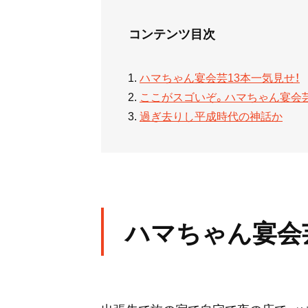
コンテンツ目次
ハマちゃん宴会芸13本一気見せ！
ここがスゴいぞ。ハマちゃん宴会芸
過ぎ去りし平成時代の神話か
ハマちゃん宴会芸