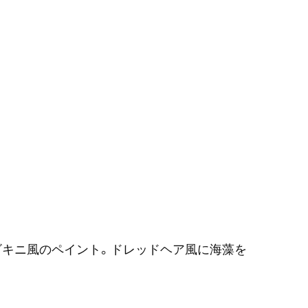
ビキニ風のペイント。ドレッドヘア風に海藻を