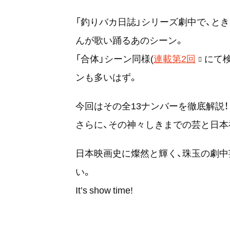
「釣りバカ日誌」シリーズ劇中で、と
んが歌い踊るあのシーン。
「合体」シーン同様(
連載第2回
にて検
ンも多いはず。
今回はその全13ナンバーを徹底解説！
さらに、その神々しきまでの芸と日本
日本映画史に燦然と輝く、珠玉の劇中
い。
It’s show time!