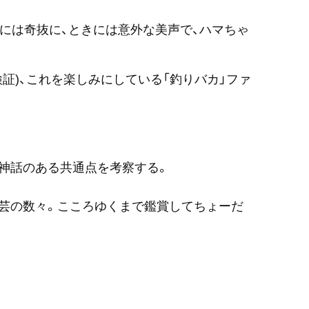
きには奇抜に、ときには意外な美声で、ハマちゃ
証)、これを楽しみにしている「釣りバカ」ファ
神話のある共通点を考察する。
芸の数々。こころゆくまで鑑賞してちょーだ