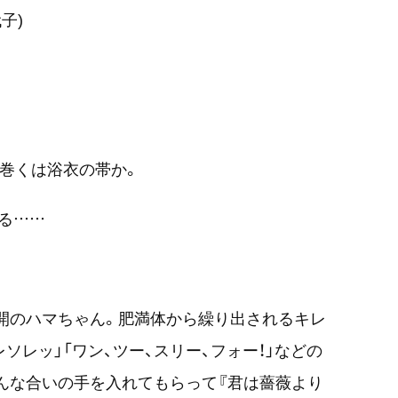
子)
に巻くは浴衣の帯か。
る……
開のハマちゃん。肥満体から繰り出されるキレ
ソレッ」「ワン、ツー、スリー、フォー！」などの
んな合いの手を入れてもらって『君は薔薇より