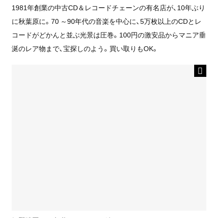
1981年創業の中古CD＆レコードチェーンの有名店が、10年ぶり
に秋葉原に。70 ～90年代の音楽を中心に、5万枚以上のCDとレ
コードがどかんと並ぶ光景は圧巻。100円の激安品からマニア垂
涎のレア物まで、宝探しのよう。買い取りもOK。