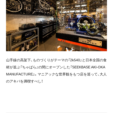
山手線の高架下、ものづくりがテーマの『2k540』と日本全国の食
材が並ぶ『ちゃばら』の間にオープンした『SEEKBASE AKI-OKA
MANUFACTURE』。マニアックな世界観をもつ店を巡って、大人
のアキバを満喫すべし！