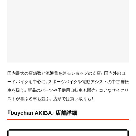
国内最大の店舗数と流通量を誇るショップの支店。国内外のロ
ードバイクを中心に、スポーツバイクや電動アシストの中古自転
車を扱う。新品のパーツや子供用自転車も販売。コアなサイクリ
ストが喜ぶ名車も並ぶ。店頭では買い取りも！
『buychari AKIBA』店舗詳細