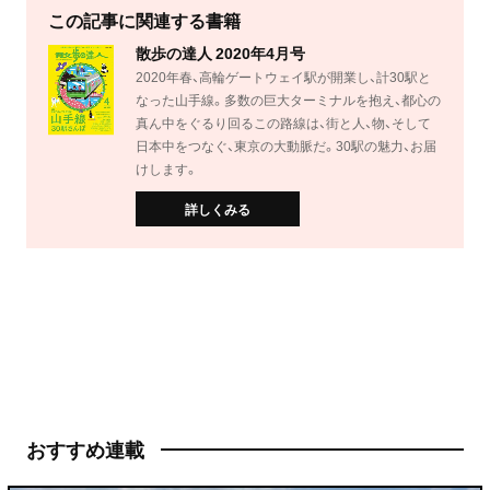
この記事に関連する書籍
散歩の達人 2020年4月号
2020年春、高輪ゲートウェイ駅が開業し、計30駅と
なった山手線。多数の巨大ターミナルを抱え、都心の
真ん中をぐるり回るこの路線は、街と人、物、そして
日本中をつなぐ、東京の大動脈だ。30駅の魅力、お届
けします。
詳しくみる
おすすめ連載