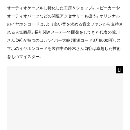
オーディオケーブルに特化した工房＆ショップ。スピーカーや
オーディオパーツなどの関連アクセサリーも扱う。オリジナル
のイヤホンコードは、より良い音を求める音楽ファンから支持さ
れる人気商品。長年関連メーカーで開発をしてきた代表の荒川
さん（左）が持つのは、ハイパー大蛇（電源コード8万8000円）、ス
マホのイヤホンコードを製作中の鈴木さん（右）は卓越した技術
をもつマイスター。