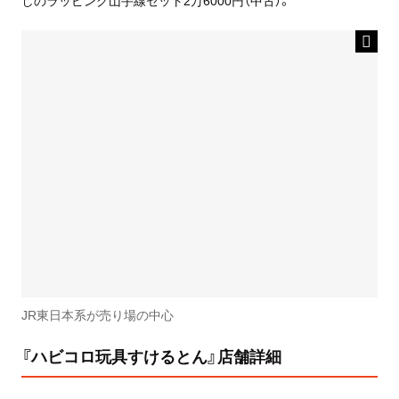
しのラッピング山手線セット2万6000円（中古）。
JR東日本系が売り場の中心
『ハビコロ玩具すけるとん』店舗詳細