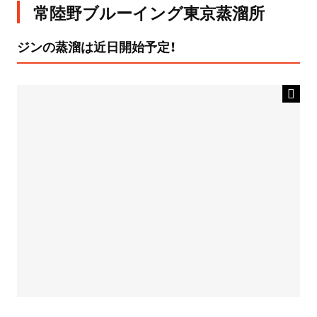
常陸野ブルーイング東京蒸溜所
ジンの蒸溜は近日開始予定！