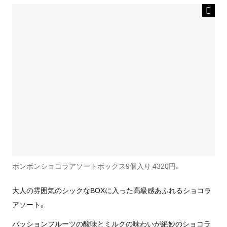
ボンボンショコラアソートボックス9個入り 4320円。
大人の雰囲気のシックなBOXに入った高級感あふれるショコラ
アソート。
パッションフルーツの酸味とミルクの味わいが絶妙のショコラ