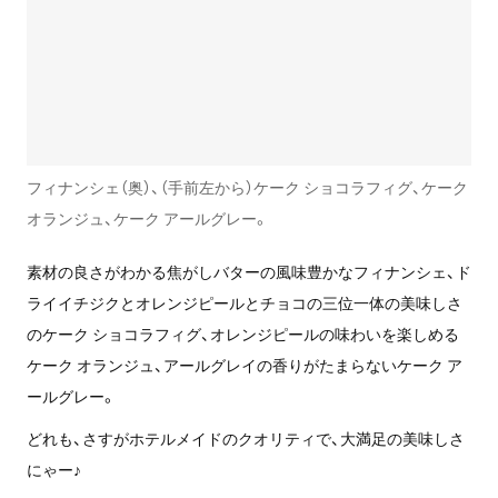
フィナンシェ（奥）、（手前左から）ケーク ショコラフィグ、ケーク
オランジュ、ケーク アールグレー。
素材の良さがわかる焦がしバターの風味豊かなフィナンシェ、ド
ライイチジクとオレンジピールとチョコの三位一体の美味しさ
のケーク ショコラフィグ、オレンジピールの味わいを楽しめる
ケーク オランジュ、アールグレイの香りがたまらないケーク ア
ールグレー。
どれも、さすがホテルメイドのクオリティで、大満足の美味しさ
にゃー♪