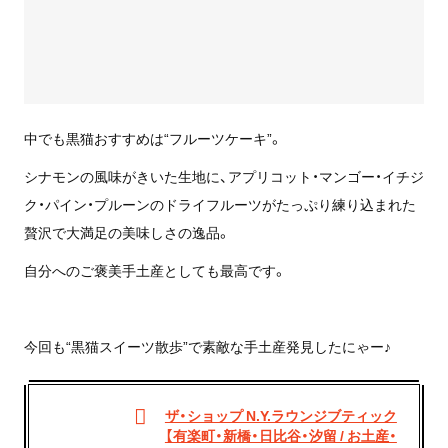
中でも黒猫おすすめは“フルーツケーキ”。
シナモンの風味がきいた生地に、アプリコット・マンゴー・イチジ
ク・パイン・プルーンのドライフルーツがたっぷり練り込まれた
贅沢で大満足の美味しさの逸品。
自分へのご褒美手土産としても最高です。
今回も“黒猫スイーツ散歩”で素敵な手土産発見したにゃー♪
ザ・ショップ N.Y.ラウンジブティック
【有楽町・新橋・日比谷・汐留 / お土産・