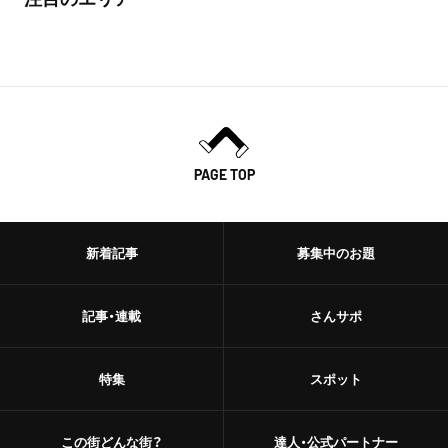
PAGE TOP
新着記事
募集中のお題
記事・連載
さんサポ
特集
スポット
この街どんな街？
達人・公式パートナー