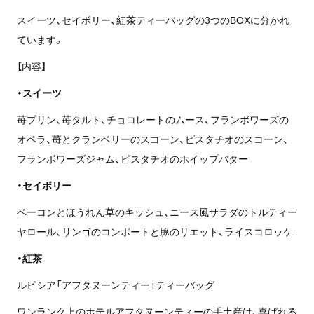
スイーツ、セイボリー、紅茶ティーバッグの3つのBOXに分かれ
ています。
【内容】
・スイーツ
苺プリン、苺タルト、チョコレートのムース、フランボワーズの
オペラ、苺とクランベリーのスコーン、ピスタチオのスコーン、
フランボワーズジャム、ピスタチオのホイップバター
・セイボリー
ベーコンとほうれん草のキッシュ、ニース風サラダのトルティー
ヤロール、リンゴのコンポートと豚のリエット、ライスコロッケ
・紅茶
ルピシア「アフタヌーンティー」ティーバッグ
ワンランク上のホテルアフタヌーンティーの手土産は、喜ばれる