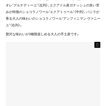
オレ“グルナディーユ”（左列）、エクアドル産ガナッシュの良い苦
みが特徴のショコラノワール“エクアトゥール”（中列）、バニラが
香る大人の味わいのショコラノワール“アンフィニマン ヴァニー
ユ”（右列）。
贅沢な味わいが3種類楽しめる大人の手土産です。