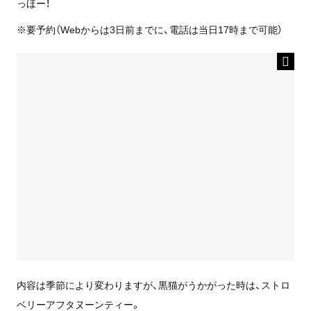
っほー！
※要予約（Webからは3日前までに、電話は当日17時まで可能）
内容は季節により変わりますが、黒猫がうかがった時は、ストロ
ベリーアフタヌーンティー。