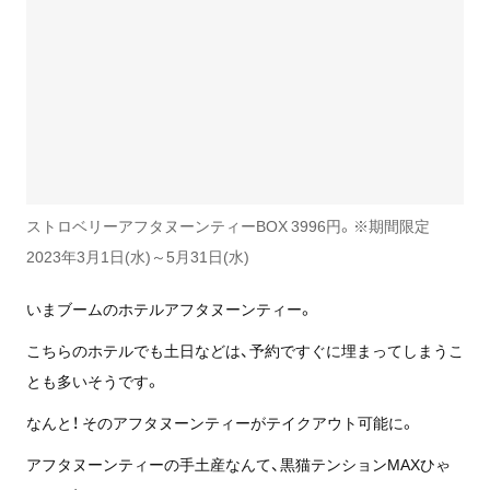
ストロベリーアフタヌーンティーBOX 3996円。※期間限定
2023年3月1日(水)～5月31日(水)
いまブームのホテルアフタヌーンティー。
こちらのホテルでも土日などは、予約ですぐに埋まってしまうこ
とも多いそうです。
なんと！ そのアフタヌーンティーがテイクアウト可能に。
アフタヌーンティーの手土産なんて、黒猫テンションMAXひゃ