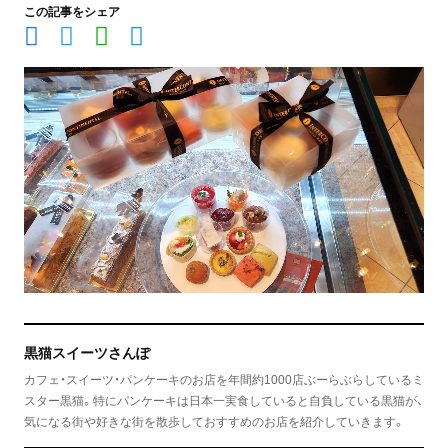
この記事をシェア
黒猫スイーツさんぽ
カフェ・スイーツ・パンケーキのお店を年間約1000店ぶーらぶらしているミ
スター黒猫。特にパンケーキは日本一実食していると自負している黒猫が、
気になる街や好きな街を散歩しておすすめのお店を紹介していきます。