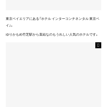
東京ベイエリアにある『ホテル インターコンチネンタル 東京ベ
イ』。
ゆりかもめ竹芝駅から直結なのもうれしい人気のホテルです。