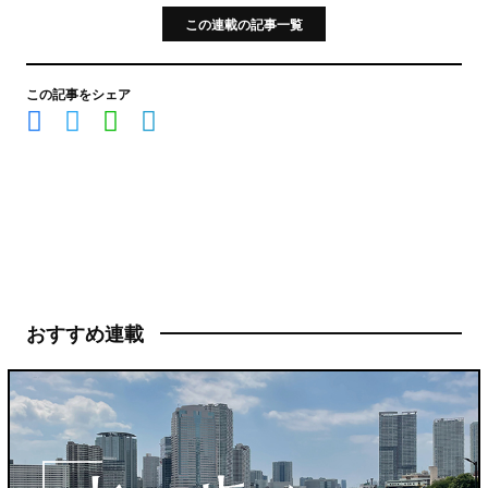
この連載の記事一覧
この記事をシェア
おすすめ連載