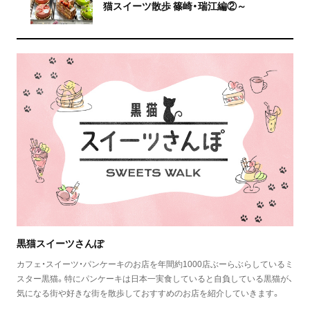
猫スイーツ散歩 篠崎・瑞江編②～
黒猫スイーツさんぽ
カフェ・スイーツ・パンケーキのお店を年間約1000店ぶーらぶらしているミ
スター黒猫。特にパンケーキは日本一実食していると自負している黒猫が、
気になる街や好きな街を散歩しておすすめのお店を紹介していきます。