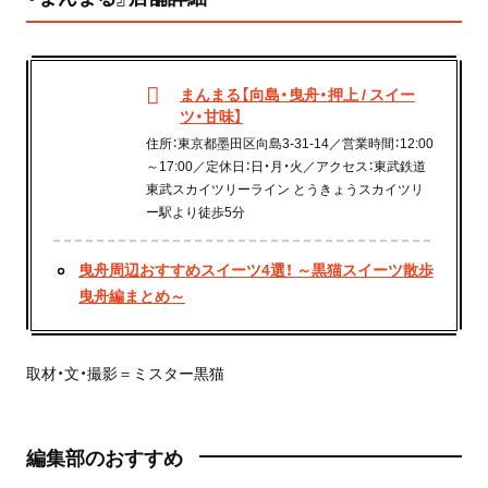
まんまる【向島・曳舟・押上 / スイー
ツ・甘味】
住所：東京都墨田区向島3-31-14／営業時間：12:00
～17:00／定休日：日・月・火／アクセス：東武鉄道
東武スカイツリーライン とうきょうスカイツリ
ー駅より徒歩5分
曳舟周辺おすすめスイーツ4選！ ～黒猫スイーツ散歩
曳舟編まとめ～
取材・文・撮影＝ミスター黒猫
編集部のおすすめ