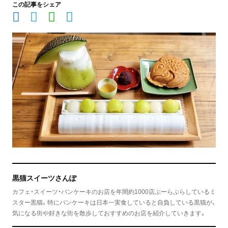
この記事をシェア
黒猫スイーツさんぽ
カフェ・スイーツ・パンケーキのお店を年間約1000店ぶーらぶらしているミ
スター黒猫。特にパンケーキは日本一実食していると自負している黒猫が、
気になる街や好きな街を散歩しておすすめのお店を紹介していきます。