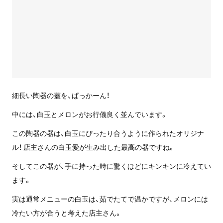
細長い陶器の蓋を、ぱっかーん！
中には、白玉とメロンがお行儀良く並んでいます。
この陶器の器は、白玉にぴったり合うように作られたオリジナ
ル！ 店主さんの白玉愛が生み出した最高の器ですね。
そしてこの器が、手に持った時に驚くほどにキンキンに冷えてい
ます。
実は通常メニューの白玉は、茹でたてで温かですが、メロンには
冷たい方が合うと考えた店主さん。