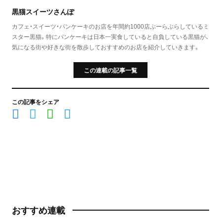
黒猫スイーツさんぽ
カフェ・スイーツ・パンケーキのお店を年間約1000店ぶーらぶらしているミ
スター黒猫。特にパンケーキは日本一実食していると自負している黒猫が、
気になる街や好きな街を散歩しておすすめのお店を紹介していきます。
この連載の記事一覧
この記事をシェア
おすすめ連載