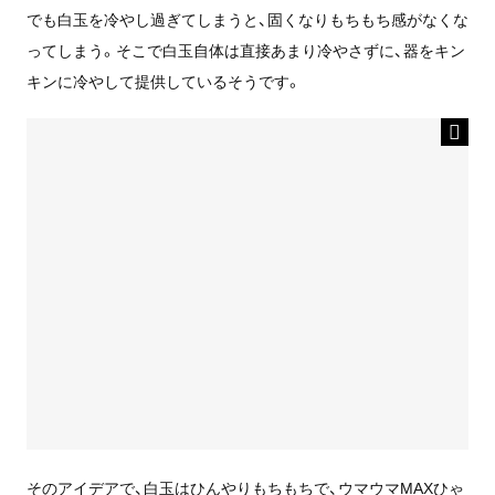
でも白玉を冷やし過ぎてしまうと、固くなりもちもち感がなくな
ってしまう。そこで白玉自体は直接あまり冷やさずに、器をキン
キンに冷やして提供しているそうです。
そのアイデアで、白玉はひんやりもちもちで、ウマウマMAXひゃ