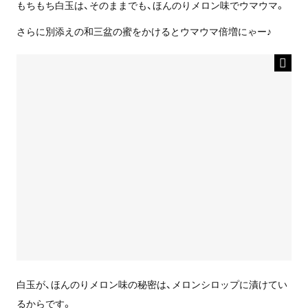
もちもち白玉は、そのままでも、ほんのりメロン味でウマウマ。
さらに別添えの和三盆の蜜をかけるとウマウマ倍増にゃー♪
白玉が、ほんのりメロン味の秘密は、メロンシロップに漬けてい
るからです。