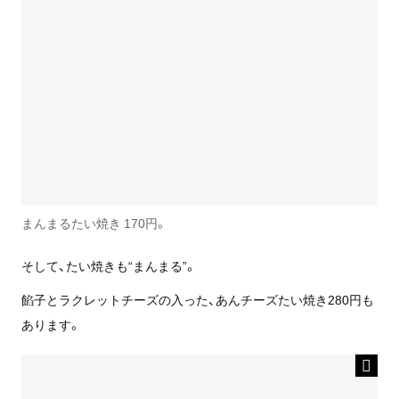
まんまるたい焼き 170円。
そして、たい焼きも“まんまる”。
餡子とラクレットチーズの入った、あんチーズたい焼き280円も
あります。