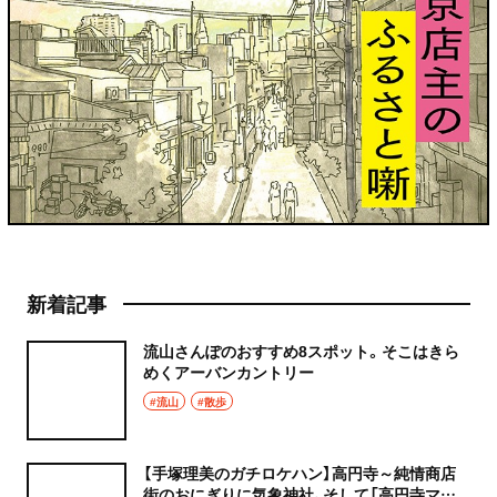
新着記事
流山さんぽのおすすめ8スポット。そこはきら
めくアーバンカントリー
#流山
#散歩
【手塚理美のガチロケハン】高円寺～純情商店
街のおにぎりに気象神社、そして「高円寺マシ