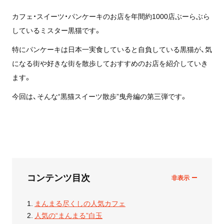
カフェ・スイーツ・パンケーキのお店を年間約1000店ぶーらぶら
しているミスター黒猫です。
特にパンケーキは日本一実食していると自負している黒猫が、気
になる街や好きな街を散歩しておすすめのお店を紹介していき
ます。
今回は、そんな“黒猫スイーツ散歩”曳舟編の第三弾です。
コンテンツ目次
まんまる尽くしの人気カフェ
人気の“まんまる”白玉