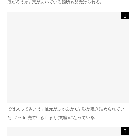
痕だろうか。穴があいている箇所も見受けられる。
では入ってみよう。足元がふかふかだ。砂が敷き詰められてい
た。7～8m先で行き止まり(閉塞)になっている。