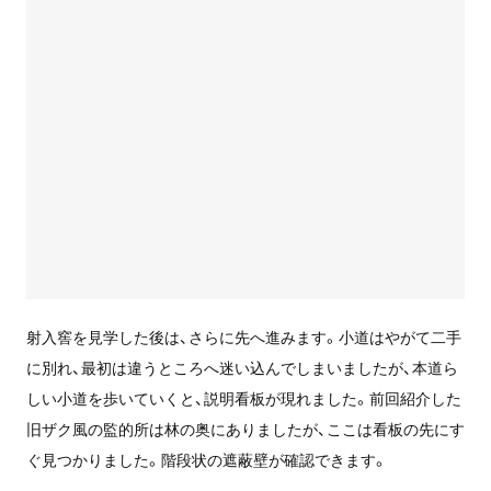
射入窖を見学した後は、さらに先へ進みます。小道はやがて二手
に別れ、最初は違うところへ迷い込んでしまいましたが、本道ら
しい小道を歩いていくと、説明看板が現れました。前回紹介した
旧ザク風の監的所は林の奥にありましたが、ここは看板の先にす
ぐ見つかりました。階段状の遮蔽壁が確認できます。