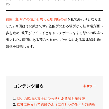
載。
前回は旧ザクの頭かと思った監的所の跡
を見て終わりとなりま
した。今回はその続きです。監的所のある場所から駐車場方面へ
歩を進め、親子がワイワイとキャッチボールをする憩いの広場へ
出ました。南側にある茂みへ向かい、その先にある富津試験場の
遺構を目指します。
コンテンツ目次
憩いの広場の裏手にひっそりある試射施設跡
松林に囲まれて遺跡のように佇む草の生えた監的所