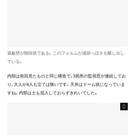
遮蔽壁が階段状である。このフォルムが遺跡っぽさを醸し出し
ている。
内部は前回見たものと同じ構造で、3箇所の監視窓が連続してお
り、大人が4人も立てば狭いです。天井はドーム状になっていま
すね。内部は土も混入しておらずきれいでした。