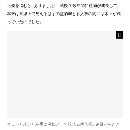
ら先を進むと、ありました！ 戦後70数年間に植物が成長して、
本来は直線上で見えるはずの監的塀と射入窖の間には木々が茂
っていたのでした。
ちょっと歩いた左手に突如として現れる射入窖。遠目からだと