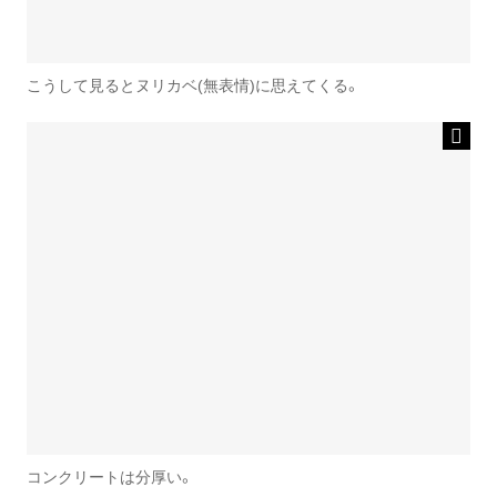
こうして見るとヌリカベ(無表情)に思えてくる。
コンクリートは分厚い。