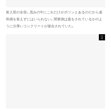
射入窖の全容。茂みの中にこれだけがポツンとあるのだから違
和感を覚えずにはいられない。閉塞側は蓋をされているかのよ
うに分厚いコンクリートが接合されていた。