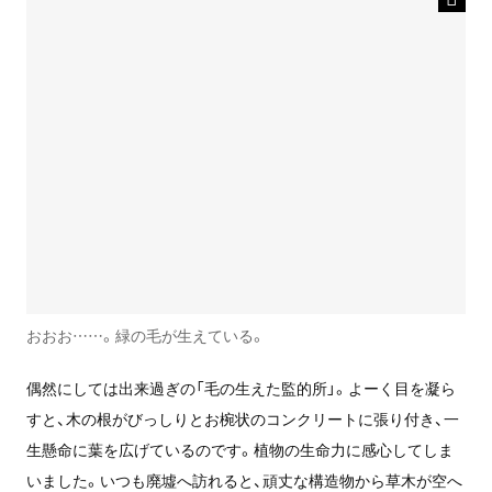
おおお……。緑の毛が生えている。
偶然にしては出来過ぎの「毛の生えた監的所」。よーく目を凝ら
すと、木の根がびっしりとお椀状のコンクリートに張り付き、一
生懸命に葉を広げているのです。植物の生命力に感心してしま
いました。いつも廃墟へ訪れると、頑丈な構造物から草木が空へ