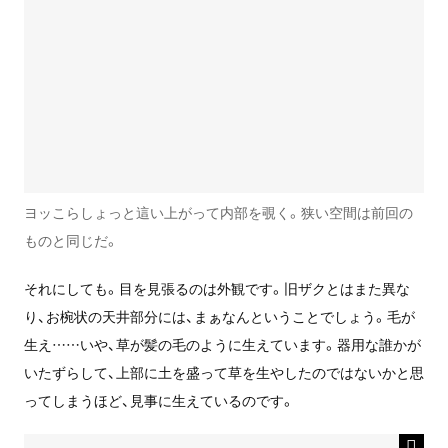
ヨッこらしょっと這い上がって内部を覗く。狭い空間は前回の
ものと同じだ。
それにしても。目を見張るのは外観です。旧ザクとはまた異な
り、お椀状の天井部分には、まぁなんということでしょう。毛が
生え……いや、草が髪の毛のように生えています。器用な誰かが
いたずらして、上部に土を盛って草を生やしたのではないかと思
ってしまうほど、見事に生えているのです。