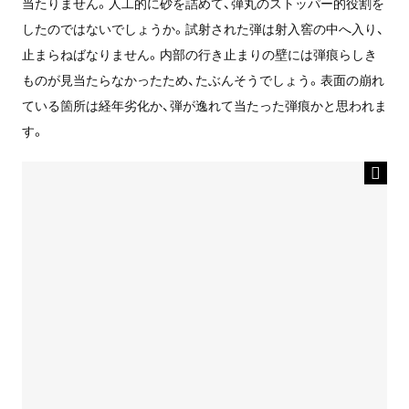
当たりません。人工的に砂を詰めて、弾丸のストッパー的役割を
したのではないでしょうか。試射された弾は射入窖の中へ入り、
止まらねばなりません。内部の行き止まりの壁には弾痕らしき
ものが見当たらなかったため、たぶんそうでしょう。表面の崩れ
ている箇所は経年劣化か、弾が逸れて当たった弾痕かと思われま
す。