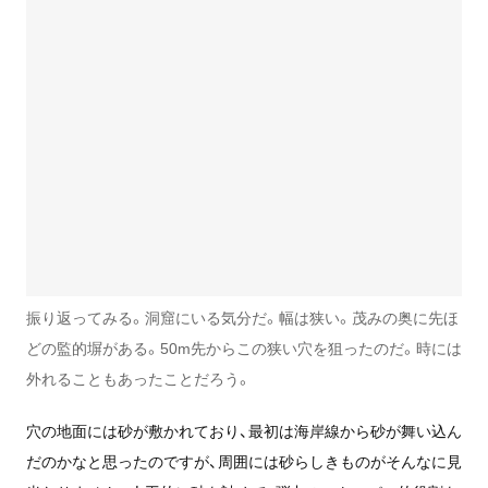
振り返ってみる。洞窟にいる気分だ。幅は狭い。茂みの奥に先ほ
どの監的塀がある。50m先からこの狭い穴を狙ったのだ。時には
外れることもあったことだろう。
穴の地面には砂が敷かれており、最初は海岸線から砂が舞い込ん
だのかなと思ったのですが、周囲には砂らしきものがそんなに見