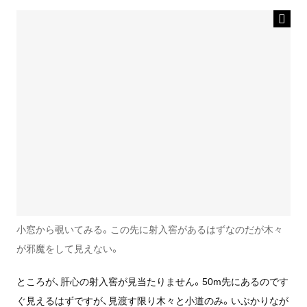
小窓から覗いてみる。この先に射入窖があるはずなのだが木々
が邪魔をして見えない。
ところが、肝心の射入窖が見当たりません。50m先にあるのです
ぐ見えるはずですが、見渡す限り木々と小道のみ。いぶかりなが