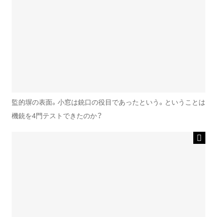
監的塀の表面。小窓は銃口の役目であったという。ということは
機銃を4門テストできたのか？