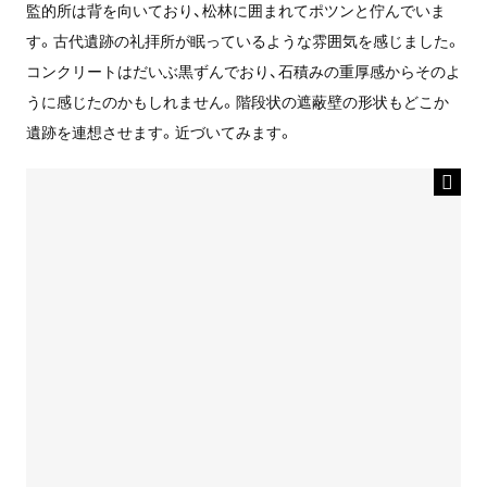
監的所は背を向いており、松林に囲まれてポツンと佇んでいま
す。古代遺跡の礼拝所が眠っているような雰囲気を感じました。
コンクリートはだいぶ黒ずんでおり、石積みの重厚感からそのよ
うに感じたのかもしれません。階段状の遮蔽壁の形状もどこか
遺跡を連想させます。近づいてみます。