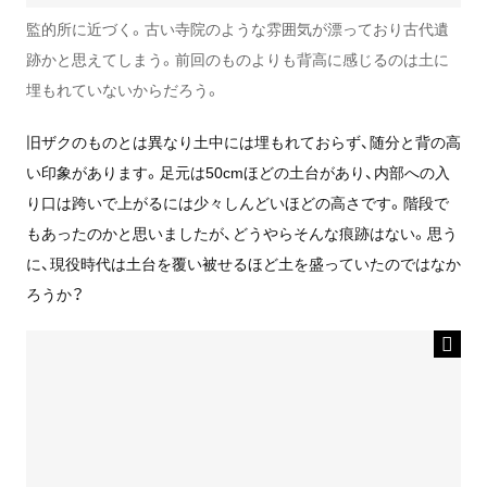
監的所に近づく。古い寺院のような雰囲気が漂っており古代遺
跡かと思えてしまう。前回のものよりも背高に感じるのは土に
埋もれていないからだろう。
旧ザクのものとは異なり土中には埋もれておらず、随分と背の高
い印象があります。足元は50cmほどの土台があり、内部への入
り口は跨いで上がるには少々しんどいほどの高さです。階段で
もあったのかと思いましたが、どうやらそんな痕跡はない。思う
に、現役時代は土台を覆い被せるほど土を盛っていたのではなか
ろうか？