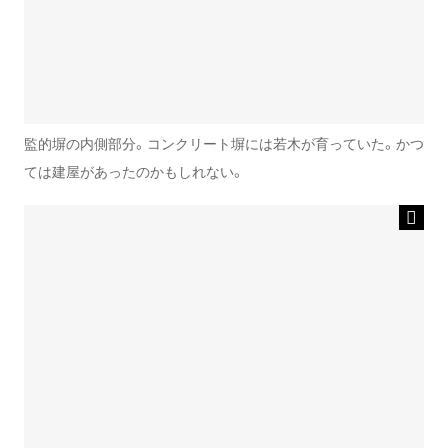
監的塀の内側部分。コンクリート塀には若木が育っていた。かつ
ては建屋があったのかもしれない。