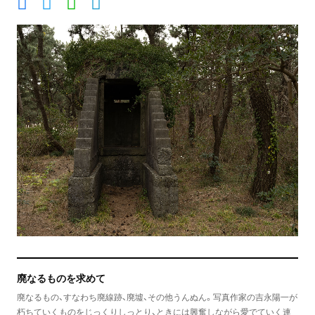
廃なるものを求めて
廃なるもの、すなわち廃線跡、廃墟、その他うんぬん。写真作家の吉永陽一が
朽ちていくものをじっくりしっとり、ときには興奮しながら愛でていく連