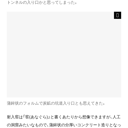
トンネルの入り口かと思ってしまった。
蒲鉾状のフォルムで炭鉱の坑道入り口とも思えてきた。
射入窖は「窖(あなぐら)」と書くあたりから想像できますが、人工
の洞窟みたいなもので、蒲鉾状の分厚いコンクリート造りとなっ