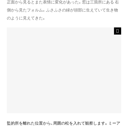
正面から見るとまた表情に変化があった。窓は三箇所にある 右
側から見たフォルム。ふさふさの緑が頭部に生えていて生き物
のように見えてきた。
監的所を離れた位置から、周囲の松を入れて観察します。ミーア