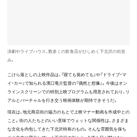
演劇やライブハウス、数多くの飲食店がひしめく下北沢の街並
み。
こけら落としの上映作品は、『寝ても覚めても』や『ドライブ・マ
イ・カー』で知られる濱口竜介監督の『偶然と想像』。今後はオン
ラインスクリーンでの特別上映プログラムも用意されており、リ
アルとバーチャルを行き交う映画体験が期待できそうだ。
現在は、地元商店街の協力のもとで上映マナー動画を作成中との
こと。街の人たちとのいい意味でウェットな関係性は、さまざま
な文化を内包してきた下北沢特有のもの。そんな雰囲気を保ち