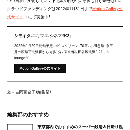
つつ自在に変化していく下北沢の街から、今後も目が離せない。
クラウドファンディングは2022年1月31日まで
Motion Gallery公
式サイト
にて実施中！
シモキタ-エキマエ-シネマ『K2』
2022年1月20日開館予定。全1スクリーン、70席。小田急線・京王
井の頭線下北沢駅から徒歩1分。東京都世田谷区北沢2-21 tefu
lounge2F
Motion Gallery公式サイト
文＝吉岡百合子（編集部）
編集部のおすすめ
東京都内でおすすめのスーパー銭湯＆日帰り温