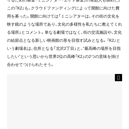
この『K2』も、クラウドファンディングによって開館に向けた費
用を募った。開館に向けては「ミニシアターは、その街の文化を
映す鏡のような場所であり、文化の多様性を私たちに教えてくれ
る場所」とコメント。単なる劇場ではなく、街の交流施設や、文化
の結節点となる新しい映画館の形を目指す試みとなる。『K2』と
いう劇場名は、住所となる「北沢2丁目」と、“最高峰の場所を目指
したい”という思いから世界2位の高峰「K2」の2つの意味を掛け
合わせてつけられたそう。