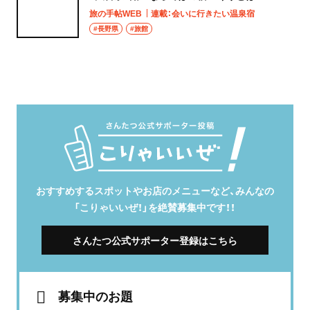
旅の手帖WEB
連載：会いに行きたい温泉宿
#長野県
#旅館
おすすめするスポットやお店のメニューなど、みんなの
「こりゃいいぜ！」を絶賛募集中です！！
さんたつ公式サポーター登録はこちら
募集中のお題