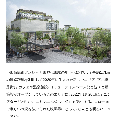
小田急線東北沢駅～世田谷代田駅の地下化に伴い、全長約1.7km
の線路跡地を利用して2020年に生まれた新しいエリア「下北線
路街」。カフェや温泉施設、コミュニティスペースなど続々と新
施設がオープンしているこのエリアに、2022年1月20日にミニシ
アター『シモキタ-エキマエ-シネマ「K2」』が誕生する。コロナ禍
で厳しい状況を強いられた映画界にとって、なんとも明るいニュ
ースだ。