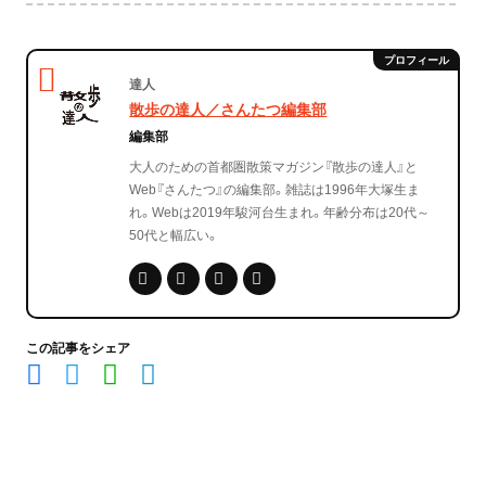
達人
散歩の達人／さんたつ編集部
編集部
大人のための首都圏散策マガジン『散歩の達人』と
Web『さんたつ』の編集部。雑誌は1996年大塚生ま
れ。Webは2019年駿河台生まれ。年齢分布は20代～
50代と幅広い。
この記事をシェア