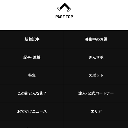
PAGE TOP
新着記事
募集中のお題
記事・連載
さんサポ
特集
スポット
この街どんな街？
達人・公式パートナー
おでかけニュース
エリア