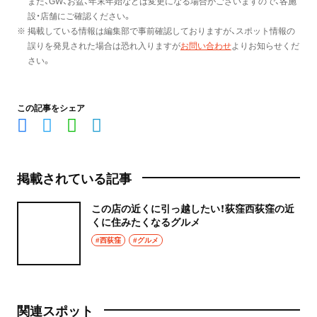
また、GW、お盆、年末年始などは変更になる場合がございますので、各施
設・店舗にご確認ください。
※ 掲載している情報は編集部で事前確認しておりますが、スポット情報の
誤りを発見された場合は恐れ入りますが
お問い合わせ
よりお知らせくだ
さい。
この記事をシェア
掲載されている記事
この店の近くに引っ越したい！荻窪西荻窪の近
くに住みたくなるグルメ
#西荻窪
#グルメ
関連スポット