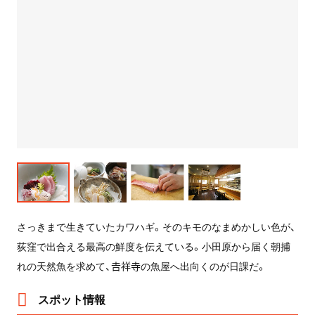
さっきまで生きていたカワハギ。そのキモのなまめかしい色が、
荻窪で出合える最高の鮮度を伝えている。小田原から届く朝捕
れの天然魚を求めて、𠮷祥寺の魚屋へ出向くのが日課だ。
スポット情報