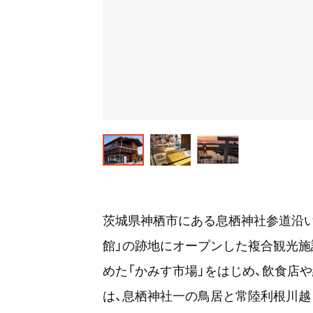
茨城県神栖市にある息栖神社参道沿い
館」の跡地にオープンした複合観光施
めた「かみす市場」をはじめ、飲食店
は、息栖神社一の鳥居と常陸利根川越