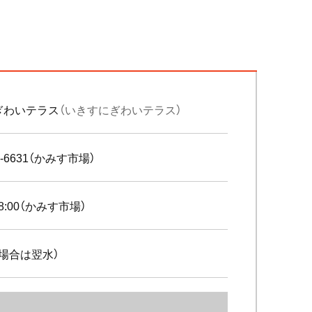
ぎわいテラス
（いきすにぎわいテラス）
94-6631（かみす市場）
18:00（かみす市場）
場合は翌水）