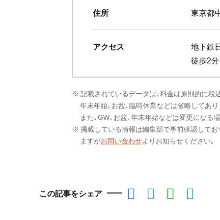
住所
東京都中
アクセス
地下鉄
徒歩2分
※ 記載されているデータは、料金は原則的に税
年末年始、お盆、臨時休業などは省略してあり
また、GW、お盆、年末年始などは変更になる
※ 掲載している情報は編集部で事前確認してお
ますが
お問い合わせ
よりお知らせください。
この記事をシェア