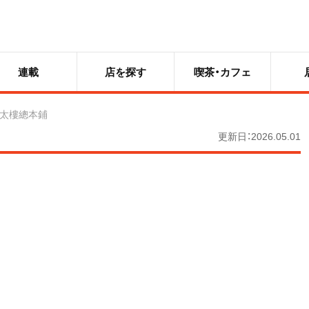
連載
店を探す
喫茶・カフェ
太樓總本鋪
更新日：2026.05.01