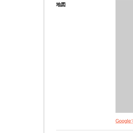
地図
Goog