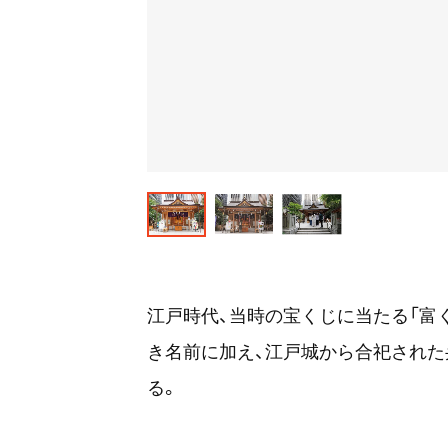
江戸時代、当時の宝くじに当たる「富
き名前に加え、江戸城から合祀され
る。