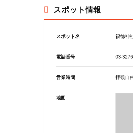
スポット情報
スポット名
福徳神
電話番号
03-3276
営業時間
拝観自
地図