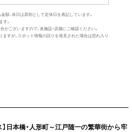
込金額、休日は原則として定休日を表記しています。
ます。
場合がございますので、各施設・店舗にご確認ください。
りますが、スポット情報の誤りを発見された場合は恐れ入り
ス】日本橋・人形町～江戸随一の繁華街から牢