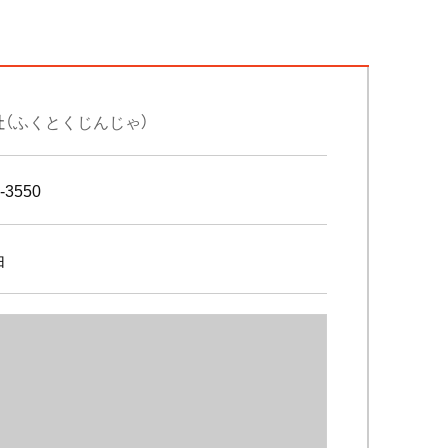
社
（ふくとくじんじゃ）
-3550
由