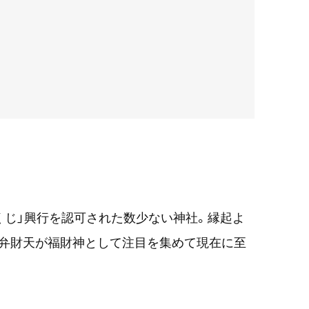
くじ」興行を認可された数少ない神社。縁起よ
た弁財天が福財神として注目を集めて現在に至