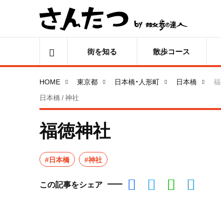
街を知る
散歩コース
HOME
東京都
日本橋・人形町
日本橋
福
日本橋 / 神社
福徳神社
#日本橋
#神社
この記事をシェア