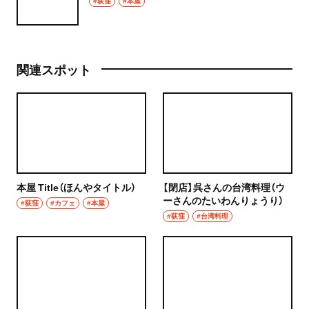
#荻窪
#本屋
関連スポット
本屋 Title（ほんやタイトル）
【閉店】呉さんの台湾料理（ウ
ーさんのたいわんりょうり）
#荻窪
#カフェ
#本屋
#荻窪
#台湾料理