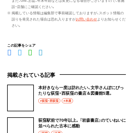
また、GW、お盆、年末年始などは変更になる場合がございますので、各施
設・店舗にご確認ください。
※ 掲載している情報は編集部で事前確認しておりますが、スポット情報の
誤りを発見された場合は恐れ入りますが
お問い合わせ
よりお知らせくだ
さい。
この記事をシェア
掲載されている記事
本好きなら一度は訪れたい、文学さんぽにぴっ
たりな荻窪・西荻窪の書店＆図書館5選。
#荻窪・西荻窪
#本屋
荻窪駅前で70年以上。『岩森書店』のていねいに
並べられた古本に感動