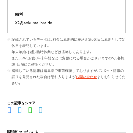
備考
X：
@aokumalibrairie
※ 記載されているデータは、料金は原則的に税込金額、休日は原則として定
休日を表記しています。
年末年始、お盆、臨時休業などは省略してあります。
また、GW、お盆、年末年始などは変更になる場合がございますので、各施
設・店舗にご確認ください。
※ 掲載している情報は編集部で事前確認しておりますが、スポット情報の
誤りを発見された場合は恐れ入りますが
お問い合わせ
よりお知らせくだ
さい。
この記事をシェア
関連スポット