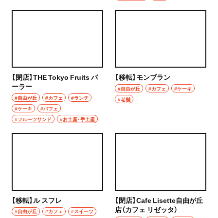
【閉店】THE Tokyo Fruits パ
【移転】モンブラン
ーラー
#自由が丘
#カフェ
#ケーキ
#自由が丘
#カフェ
#ランチ
#老舗
#ケーキ
#パフェ
#フルーツサンド
#お土産・手土産
【移転】ル スフレ
【閉店】Cafe Lisette自由が丘
店（カフェ リゼッタ）
#自由が丘
#カフェ
#スイーツ