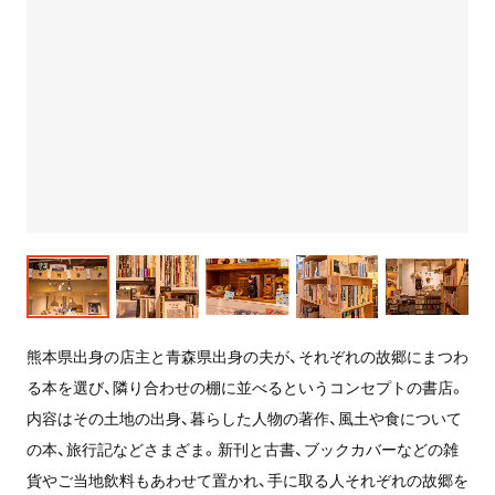
熊本県出身の店主と青森県出身の夫が、それぞれの故郷にまつわ
る本を選び、隣り合わせの棚に並べるというコンセプトの書店。
内容はその土地の出身、暮らした人物の著作、風土や食について
の本、旅行記などさまざま。新刊と古書、ブックカバーなどの雑
貨やご当地飲料もあわせて置かれ、手に取る人それぞれの故郷を