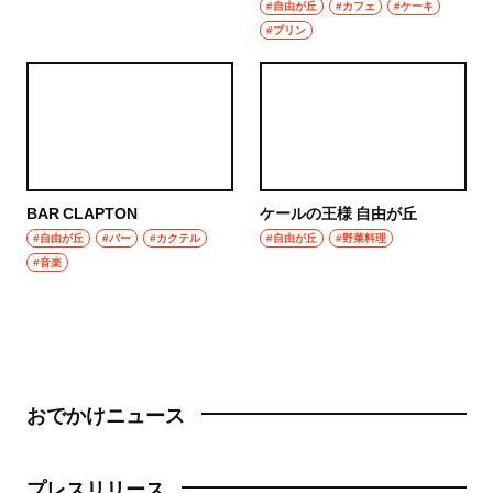
#自由が丘
#カフェ
#ケーキ
#プリン
BAR CLAPTON
ケールの王様 自由が丘
#自由が丘
#バー
#カクテル
#自由が丘
#野菜料理
#音楽
おでかけニュース
プレスリリース