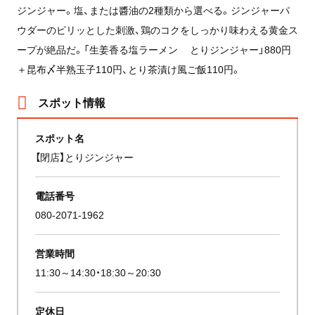
ジンジャー。塩、または醬油の2種類から選べる。ジンジャーパ
ウダーのピリッとした刺激、鶏のコクをしっかり味わえる黄金ス
ープが絶品だ。「生姜香る塩ラーメン とりジンジャー」880円
＋昆布〆半熟玉子110円、とり茶漬け風ご飯110円。
スポット情報
スポット名
【閉店】とりジンジャー
電話番号
080-2071-1962
営業時間
11:30～14:30・18:30～20:30
定休日