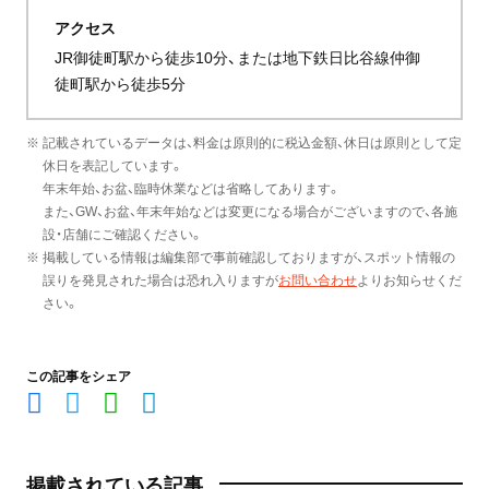
アクセス
JR御徒町駅から徒歩10分、または地下鉄日比谷線仲御
徒町駅から徒歩5分
※ 記載されているデータは、料金は原則的に税込金額、休日は原則として定
休日を表記しています。
年末年始、お盆、臨時休業などは省略してあります。
また、GW、お盆、年末年始などは変更になる場合がございますので、各施
設・店舗にご確認ください。
※ 掲載している情報は編集部で事前確認しておりますが、スポット情報の
誤りを発見された場合は恐れ入りますが
お問い合わせ
よりお知らせくだ
さい。
この記事をシェア
掲載されている記事