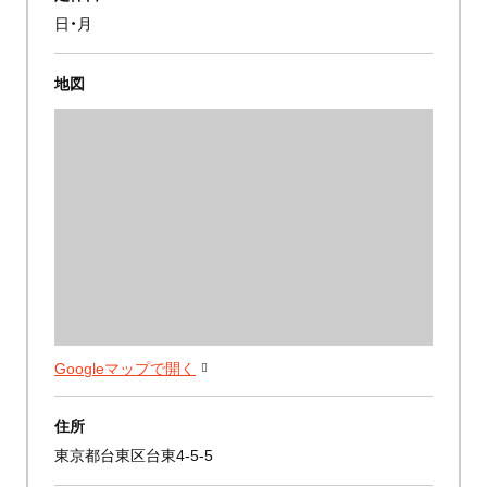
日・月
地図
Googleマップで開く
住所
東京都台東区台東4-5-5