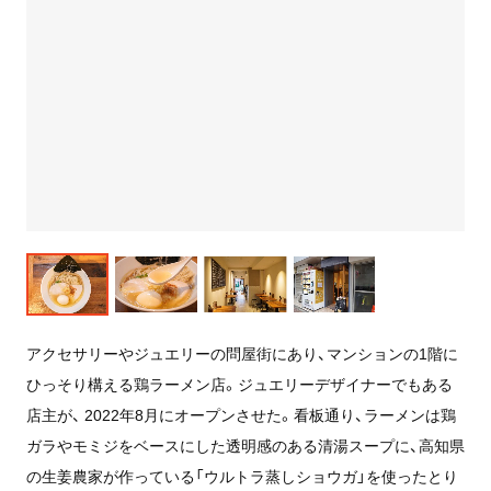
アクセサリーやジュエリーの問屋街にあり、マンションの1階に
ひっそり構える鶏ラーメン店。ジュエリーデザイナーでもある
店主が、 2022年8月にオープンさせた。看板通り、ラーメンは鶏
ガラやモミジをベースにした透明感のある清湯スープに、高知県
の生姜農家が作っている「ウルトラ蒸しショウガ」を使ったとり