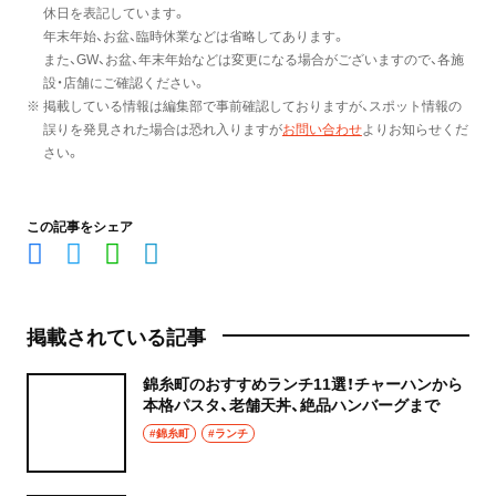
休日を表記しています。
年末年始、お盆、臨時休業などは省略してあります。
また、GW、お盆、年末年始などは変更になる場合がございますので、各施
設・店舗にご確認ください。
※ 掲載している情報は編集部で事前確認しておりますが、スポット情報の
誤りを発見された場合は恐れ入りますが
お問い合わせ
よりお知らせくだ
さい。
この記事をシェア
掲載されている記事
錦糸町のおすすめランチ11選！チャーハンから
本格パスタ、老舗天丼、絶品ハンバーグまで
#錦糸町
#ランチ