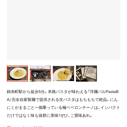
錦糸町駅から徒歩5分。本格パスタが味わえる『
洋麺バルPastaB
A』完全自家製麺で提供される生パスタはもちもちで絶品。にん
にくがまるごと一個乗っている極ペペロンチーノは、インパクト
だけではなく味も抜群に美味！ぜひ、ご賞味あれ。