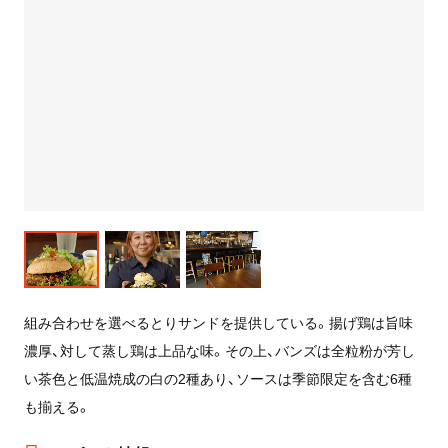
組み合わせを選べるとりサンドを提供している。揚げ鶏は旨味
濃厚、対して蒸し鶏は上品な味。その上、バンズは全粒粉が芳し
い茶色と低温焼成の白の2種あり、ソースは季節限定を含む6種
も揃える。