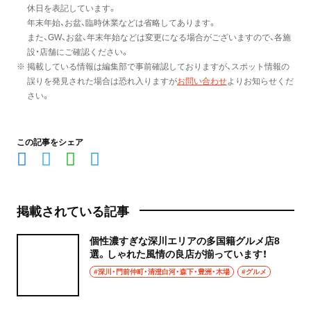
休日を表記しています。
年末年始、お盆、臨時休業などは省略してあります。
また、GW、お盆、年末年始などは変更になる場合がございますので、各施
設・店舗にご確認ください。
※ 掲載している情報は編集部で事前確認しておりますが、スポット情報の
誤りを発見された場合は恐れ入りますが
お問い合わせ
よりお知らせくだ
さい。
この記事をシェア
掲載されている記事
個性濃すぎな深川エリアの多国籍グルメ店8
選。しゃれた風情の良店が揃っています！
#深川・門前仲町・清澄白河・森下・豊洲・木場
#グルメ