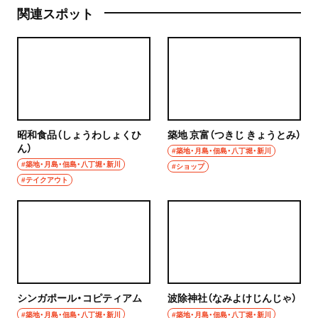
関連スポット
昭和食品（しょうわしょくひ
築地 京富（つきじ きょうとみ）
ん）
#築地・月島・佃島・八丁堀・新川
#築地・月島・佃島・八丁堀・新川
#ショップ
#テイクアウト
シンガポール・コピティアム
波除神社（なみよけじんじゃ）
#築地・月島・佃島・八丁堀・新川
#築地・月島・佃島・八丁堀・新川