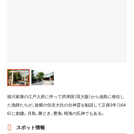
徳川家康の江戸入府に伴って摂津国（現大阪）から佃島に移住し
た漁師たちが、故郷の住吉大社の分神霊を勧請して正保3年（164
6）に創建。月島、勝どき、豊海、晴海の氏神でもある。
スポット情報