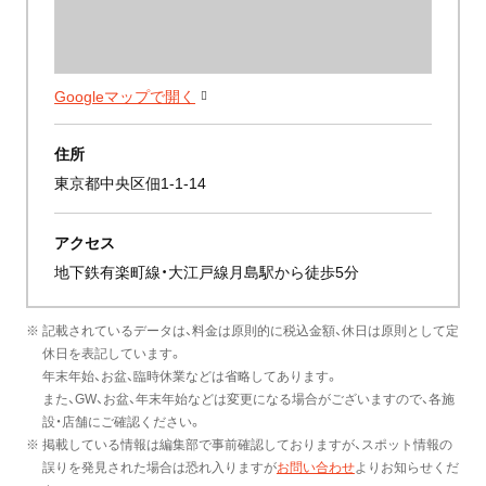
Googleマップで開く
住所
東京都中央区佃1-1-14
アクセス
地下鉄有楽町線・大江戸線月島駅から徒歩5分
※ 記載されているデータは、料金は原則的に税込金額、休日は原則として定
休日を表記しています。
年末年始、お盆、臨時休業などは省略してあります。
また、GW、お盆、年末年始などは変更になる場合がございますので、各施
設・店舗にご確認ください。
※ 掲載している情報は編集部で事前確認しておりますが、スポット情報の
誤りを発見された場合は恐れ入りますが
お問い合わせ
よりお知らせくだ