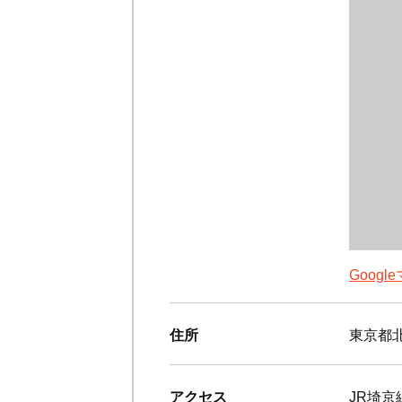
Goog
住所
東京都北
アクセス
JR埼京