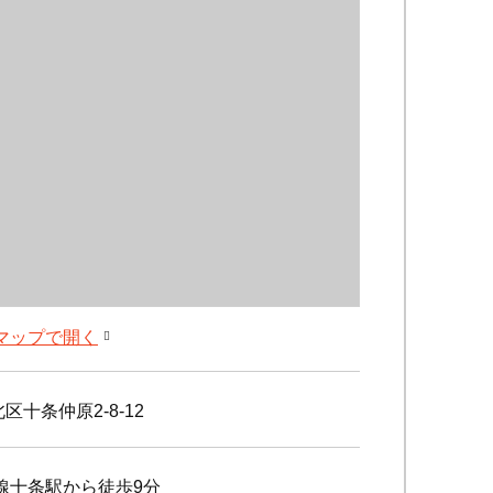
leマップで開く
区十条仲原2-8-12
線十条駅から徒歩9分