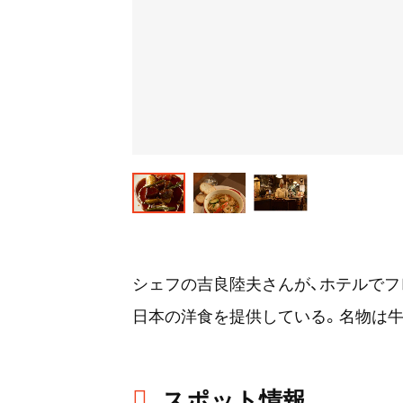
シェフの吉良陸夫さんが、ホテルでフ
日本の洋食を提供している。名物は
スポット情報