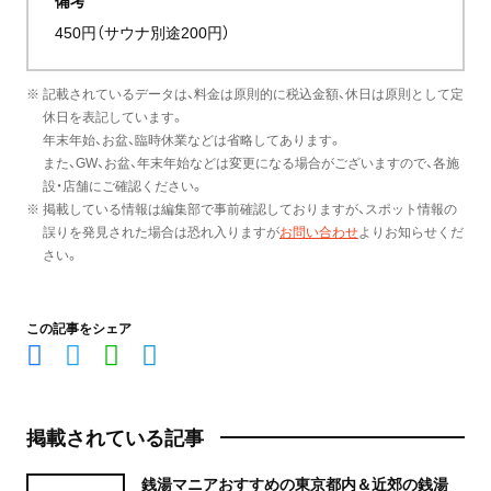
備考
450円（サウナ別途200円）
※ 記載されているデータは、料金は原則的に税込金額、休日は原則として定
休日を表記しています。
年末年始、お盆、臨時休業などは省略してあります。
また、GW、お盆、年末年始などは変更になる場合がございますので、各施
設・店舗にご確認ください。
※ 掲載している情報は編集部で事前確認しておりますが、スポット情報の
誤りを発見された場合は恐れ入りますが
お問い合わせ
よりお知らせくだ
さい。
この記事をシェア
掲載されている記事
銭湯マニアおすすめの東京都内＆近郊の銭湯