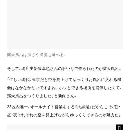
露天風呂は深さや温度も選べる。
そして、現店主新保卓也さんの肝いりで作られたのが露天風呂。
「忙しい現代、東京だと空を見上げてゆっくりお風呂に入れる機
会はなかなかないですよね。ホッとできる場所を提供したくて、
露天風呂をつくりました」と新保さん。
23
区内唯一、オールナイト営業をする『大黒湯』だからこそ、朝・
昼・夜それぞれの空を見上げながらゆっくりできるのが魅力だ。