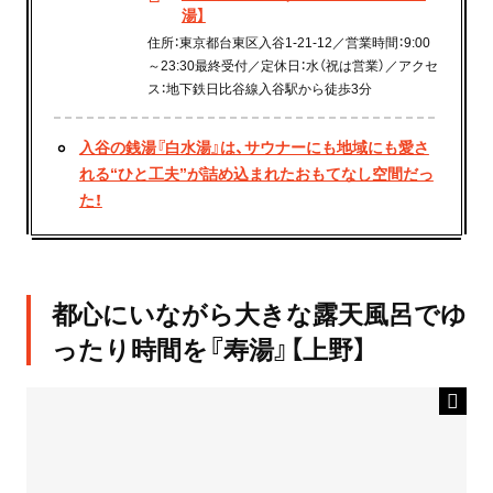
湯】
住所：東京都台東区入谷1-21-12／営業時間：9:00
～23:30最終受付／定休日：水（祝は営業）／アクセ
ス：地下鉄日比谷線入谷駅から徒歩3分
入谷の銭湯『白水湯』は、サウナーにも地域にも愛さ
れる“ひと工夫”が詰め込まれたおもてなし空間だっ
た！
都心にいながら大きな露天風呂でゆ
ったり時間を『寿湯』【上野】