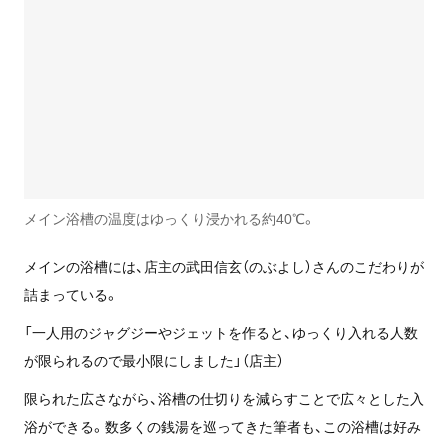
メイン浴槽の温度はゆっくり浸かれる約40℃。
メインの浴槽には、店主の武田信玄（のぶよし）さんのこだわりが
詰まっている。
「一人用のジャグジーやジェットを作ると、ゆっくり入れる人数
が限られるので最小限にしました」（店主）
限られた広さながら、浴槽の仕切りを減らすことで広々とした入
浴ができる。数多くの銭湯を巡ってきた筆者も、この浴槽は好み