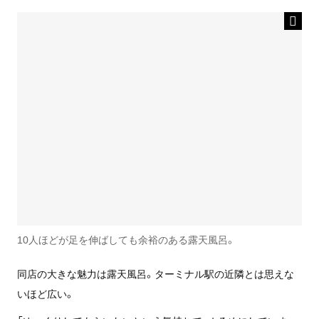
10人ほどが足を伸ばしても余裕のある露天風呂。
同店の大きな魅力は露天風呂。ターミナル駅の近隣とは思えな
いほど広い。