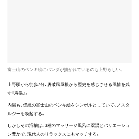
富士山のペンキ絵にパンダが描かれているのも上野らしい。
上野駅から徒歩7分、唐破風屋根から歴史を感じさせる風情を残
す『寿湯』。
内湯も、伝統の富士山のペンキ絵をシンボルとしていて、ノスタ
ルジーを喚起する。
しかしその浴槽は、3種のマッサージ風呂に薬湯とバリエーショ
ン豊かで、現代人のリラックスにもマッチする。