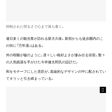
抑制された明るさで心まで落ち着く。
連日多くの観光客が訪れる新大久保。新宿からも徒歩圏内のこ
の街に『万年湯』はある。
外の喧騒が嘘のように、凛々しい格好よさが滲み出る浴室。数々
の人気銭湯を手がけた今井健太郎氏の設計だ。
和をモチーフにした意匠が、直線的なデザインの中に配されてい
てキリッと引き締まっている。