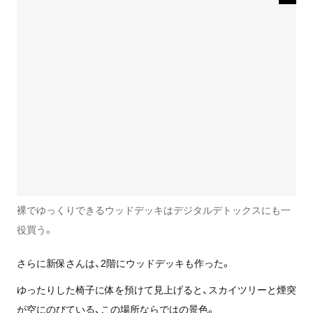
裸でゆっくりできるウッドデッキはデジタルデトックスにも一
役買う。
さらに新保さんは、
2
階にウッドデッキも作った。
ゆったりした椅子に体を預けて見上げると、スカイツリーと煙突
が空にのびている、この場所ならではの景色。