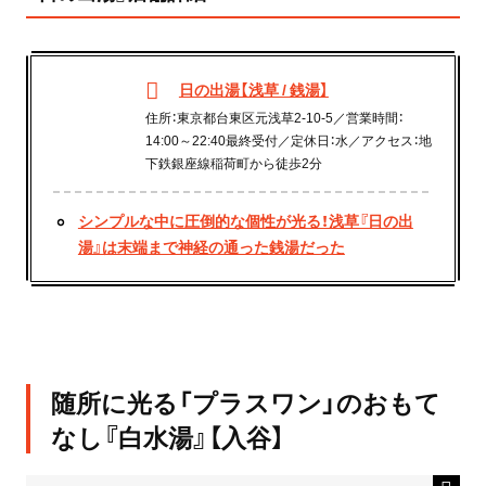
日の出湯【浅草 / 銭湯】
住所：東京都台東区元浅草2-10-5／営業時間：
14:00～22:40最終受付／定休日：水／アクセス：地
下鉄銀座線稲荷町から徒歩2分
シンプルな中に圧倒的な個性が光る！浅草『日の出
湯』は末端まで神経の通った銭湯だった
随所に光る「プラスワン」のおもて
なし『白水湯』【入谷】