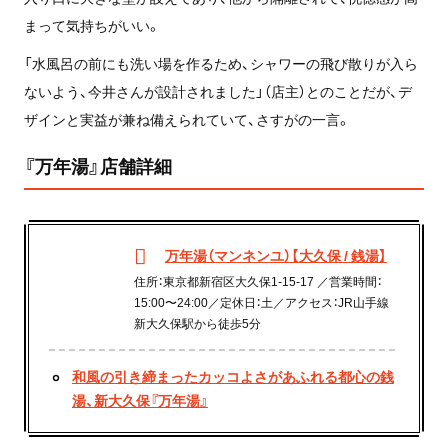
まって気持ちがいい。
「水風呂の前にも洗い場を作るため、シャワーの飛び散りが入ら
ないよう、今井さんが設計されました」（店主）とのことだが、デ
ザインと実益が兼ね備えられていて、さすがの一言。
『万年湯』店舗詳細
万年湯（マンネンユ）【大久保 / 銭湯】
住所：東京都新宿区大久保1-15-17 ／営業時間：
15:00〜24:00／定休日：土／アクセス：JR山手線
新大久保駅から徒歩5分
和風の引き締まったカッコよさがあふれる都心の銭
湯、新大久保『万年湯』