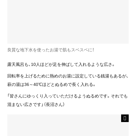
良質な地下水を使ったお湯で肌もスベスベに！
露天風呂も、10人ほどが足を伸ばして入れるような広さ。
回転率を上げるために熱めのお湯に設定している銭湯もあるが、
萩の湯は36～40℃ほどとぬるめで長く入れる。
「皆さんにゆっくり入っていただけるようぬるめです。それでも
混まない広さです」（長沼さん）