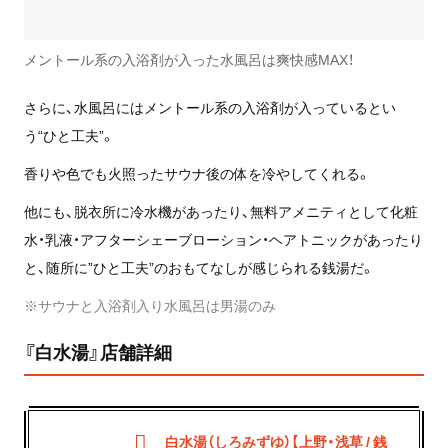
メントール系の入浴剤が入った水風呂は爽快感MAX！
さらに、水風呂にはメントール系の入浴剤が入っているとい
う“ひと工夫”。
香りや色でも火照ったサウナ後の体を冷やしてくれる。
他にも、脱衣所に冷水機があったり、無料アメニティとして化粧
水・乳液・アフターシェーブローション・ヘアトニックがあったり
と、随所に”ひと工夫”のおもてなしが感じられる銭湯だ。
※サウナと入浴剤入り水風呂は男湯のみ
『白水湯』店舗詳細
白水湯（しろみずゆ）【上野・浅草 / 銭