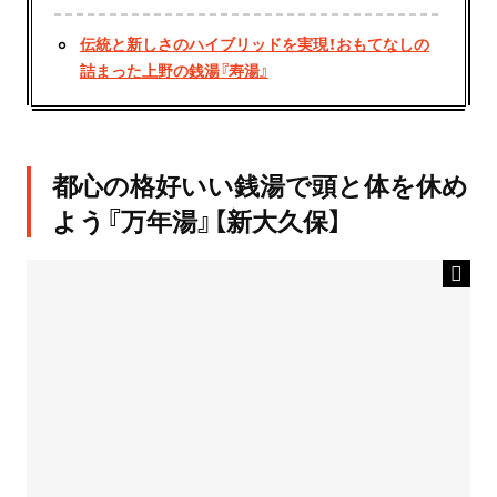
伝統と新しさのハイブリッドを実現！おもてなしの
詰まった上野の銭湯『寿湯』
都心の格好いい銭湯で頭と体を休め
よう『万年湯』【新大久保】