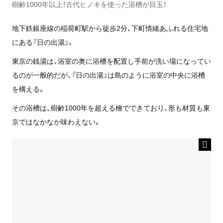
樹齢1000年以上！古代ヒノキを使った浴槽が目玉！
地下鉄銀座線の稲荷町駅から徒歩2分、下町情緒あふれる住宅地
にある『日の出湯』。
東京の銭湯は、浴室の奥に浴槽を配置し手前が洗い場になってい
るのが一般的だが、『日の出湯』は島のように浴室の中央に浴槽
を構える。
その浴槽は、樹齢1000年を超える檜でできており、形も材質も東
京ではなかなか味わえない。