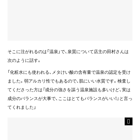
そこに注がれるのは「温泉」で、泉質について店主の田村さんは
次のように話す。
「化粧水にも使われる、メタけい酸の含有量で温泉の認定を受け
ました。弱アルカリ性でもあるので、肌にいい水質です。検査し
てくださった方は『成分の強さを謳う温泉施設も多いけど、実は
成分のバランスが大事で、ここはとてもバランスがいい！』と言っ
てくれました」