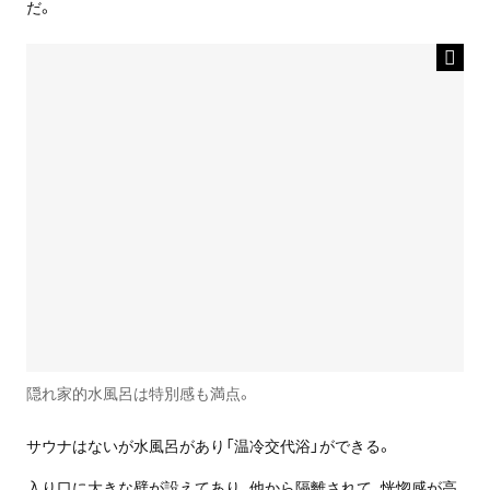
だ。
隠れ家的水風呂は特別感も満点。
サウナはないが水風呂があり「温冷交代浴」ができる。
入り口に大きな壁が設えてあり、他から隔離されて、恍惚感が高