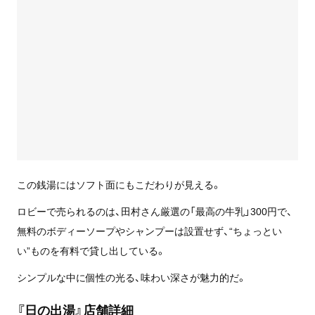
この銭湯にはソフト面にもこだわりが見える。
ロビーで売られるのは、田村さん厳選の「最高の牛乳」300円で、
無料のボディーソープやシャンプーは設置せず、“ちょっとい
い”ものを有料で貸し出している。
シンプルな中に個性の光る、味わい深さが魅力的だ。
『日の出湯』店舗詳細