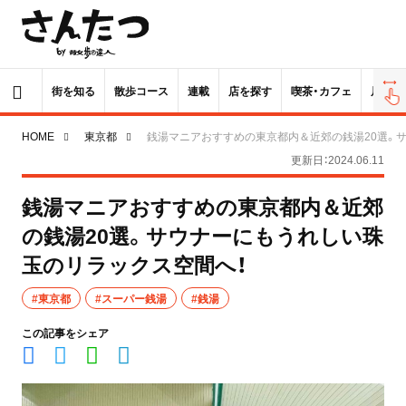
街を知る
散歩コース
連載
店を探す
喫茶・カフェ
居酒屋
HOME
東京都
銭湯マニアおすすめの東京都内＆近郊の銭湯20選。
更新日：2024.06.11
銭湯マニアおすすめの東京都内＆近郊
の銭湯20選。サウナーにもうれしい珠
玉のリラックス空間へ！
#東京都
#スーパー銭湯
#銭湯
この記事をシェア