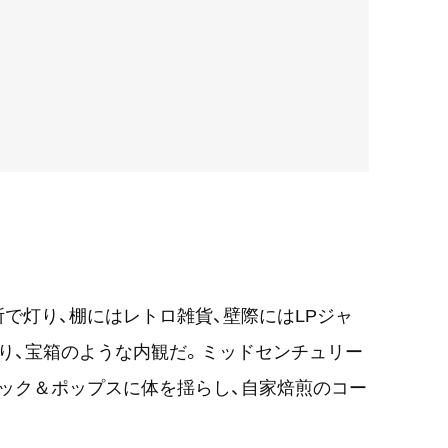
所で灯り、棚にはレトロ雑貨、壁際にはLPジャ
り、宝箱のような内観だ。ミッドセンチュリー
ック＆ポップスに体を揺らし、自家焙煎のコー