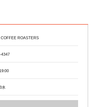
 COFFEE ROASTERS
-4347
19:00
3水