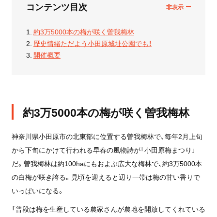
コンテンツ目次
約3万5000本の梅が咲く曽我梅林
歴史情緒ただよう小田原城址公園でも！
開催概要
約3万5000本の梅が咲く曽我梅林
神奈川県小田原市の北東部に位置する曽我梅林で、毎年2月上旬
から下旬にかけて行われる早春の風物詩が「小田原梅まつり」
だ。曽我梅林は約100haにもおよぶ広大な梅林で、約3万5000本
の白梅が咲き誇る。見頃を迎えると辺り一帯は梅の甘い香りで
いっぱいになる。
「普段は梅を生産している農家さんが農地を開放してくれている