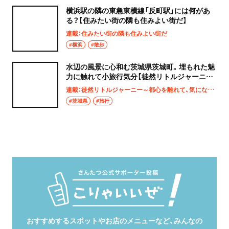
横浜駅の隣の東急東横線「反町駅」には何があ
る？【住みたい街の隣も住みよい街だ】
連載：住みたい街の隣も住みよい街だ
#横浜
#散歩
水辺の風景に心和む茨城県茨城町。埋もれた魅
力に触れて小旅行気分【徒然リトルジャーニ
ー】
連載：徒然リトルジャーニー～都心を離れて、気になる土地へ
#茨城県
#旅行
おすすめするスポットやお店のメニューなど、みんなの