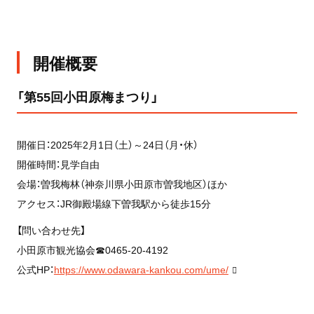
開催概要
「第55回小田原梅まつり」
開催日：2025年2月1日（土）～24日（月・休）
開催時間：見学自由
会場：曽我梅林（神奈川県小田原市曽我地区）ほか
アクセス：JR御殿場線下曽我駅から徒歩15分
【問い合わせ先】
小田原市観光協会☎0465-20-4192
公式HP：
https://www.odawara-kankou.com/ume/