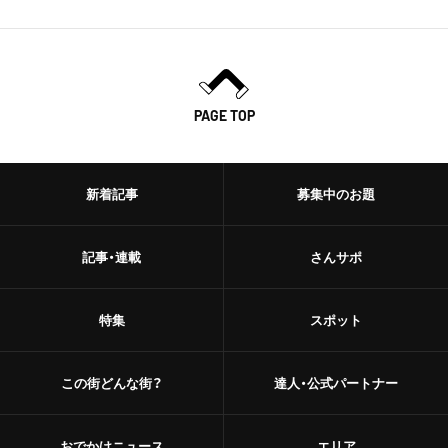
PAGE TOP
新着記事
募集中のお題
記事・連載
さんサポ
特集
スポット
この街どんな街？
達人・公式パートナー
おでかけニュース
エリア