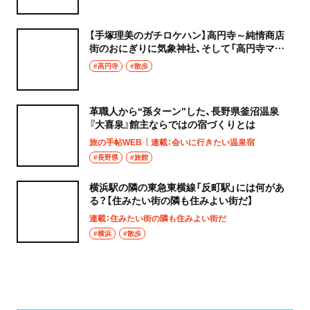
【手塚理美のガチロケハン】高円寺～純情商店
街のおにぎりに気象神社、そして「高円寺マシ
タ」へ！
#高円寺
#散歩
革職人から“孫ターン”した、長野県釜沼温泉
『大喜泉』館主ならではの宿づくりとは
旅の手帖WEB
連載：会いに行きたい温泉宿
#長野県
#旅館
横浜駅の隣の東急東横線「反町駅」には何があ
る？【住みたい街の隣も住みよい街だ】
連載：住みたい街の隣も住みよい街だ
#横浜
#散歩