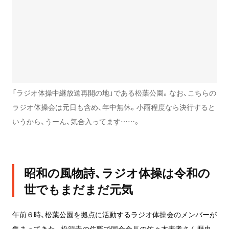
「ラジオ体操中継放送再開の地」である松葉公園。なお、こちらの
ラジオ体操会は元日も含め、年中無休。小雨程度なら決行すると
いうから、うーん、気合入ってます……。
昭和の風物詩、ラジオ体操は令和の
世でもまだまだ元気
午前６時、松葉公園を拠点に活動するラジオ体操会のメンバーが
集まってきた。松源寺の住職で同会会長の佐々木素孝さん歴史