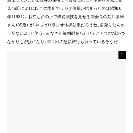
（84歳）によれば、この場所でラジオ体操が始まったのは昭和６
年（1931）。お立ち台の上で模範演技を見せる副会長の荒井孝雄
さん（85歳）は「やっぱりラジオ体操効果だろうね、肩凝りなんか
一切ないよ」と笑う。みなさん毎朝顔を合わせることで地域のつ
ながりも密接になり、年１回の懇親旅行も行っているそうだ。