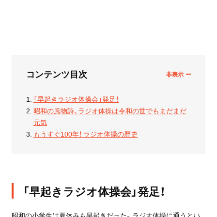
コンテンツ目次
「早起きラジオ体操会」発足！
昭和の風物詩、ラジオ体操は令和の世でもまだまだ
元気
もうすぐ100年！ ラジオ体操の歴史
「早起きラジオ体操会」発足！
昭和の小学生は夏休みも早起きだった。ラジオ体操に通うとい