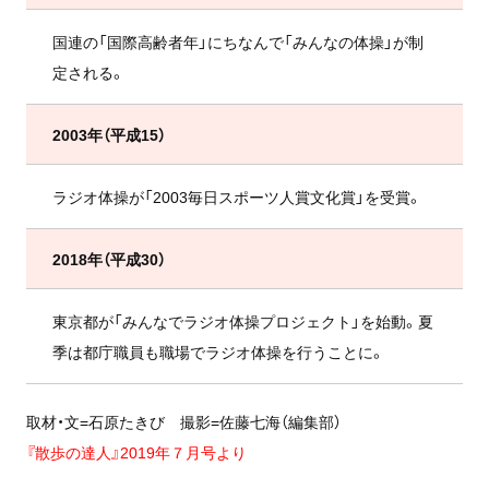
国連の「国際高齢者年」にちなんで「みんなの体操」が制
定される。
2003年（平成15）
ラジオ体操が「2003毎日スポーツ人賞文化賞」を受賞。
2018年（平成30）
東京都が「みんなでラジオ体操プロジェクト」を始動。夏
季は都庁職員も職場でラジオ体操を行うことに。
取材・文=石原たきび 撮影=佐藤七海（編集部）
『散歩の達人』2019年７月号より