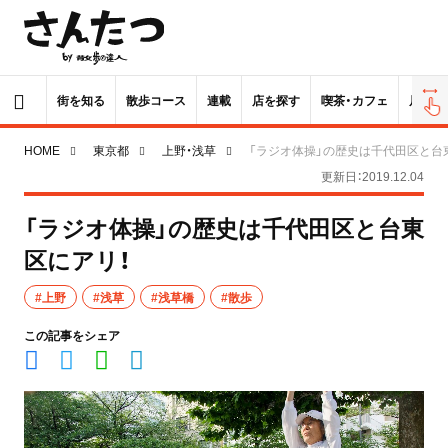
街を知る
散歩コース
連載
店を探す
喫茶・カフェ
居酒屋
HOME
東京都
上野・浅草
「ラジオ体操」の歴史は千代田区と台
更新日：2019.12.04
「ラジオ体操」の歴史は千代田区と台東
区にアリ！
#上野
#浅草
#浅草橋
#散歩
この記事をシェア