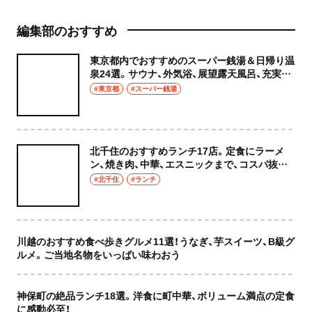
編集部のおすすめ
東京都内でおすすめのスーパー銭湯＆日帰り温
泉24選。サウナ、外気浴、展望露天風呂、充実の
癒やし空間へ
#東京都
#スーパー銭湯
北千住のおすすめランチ17店。定食にラーメ
ン、焼き肉、中華、エスニックまで、コスパ抜群
な店もおしゃれな店も網羅してご紹介！
#北千住
#ランチ
川越のおすすめ食べ歩きグルメ11選！うなぎ、芋スイーツ、B級グ
ルメ。ご当地名物をいっぱい味わおう
神保町の絶品ランチ18選。洋食に町中華、ボリューム満点の定食
に感動必至！