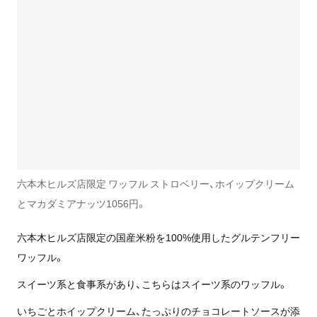
六本木ヒルズ店限定 ワッフル ストロベリー、ホイップクリーム
とマカダミアナッツ1056円。
六本木ヒルズ店限定の国産米粉を100%使用したグルテンフリー
ワッフル。
スイーツ系と食事系があり、こちらはスイーツ系のワッフル。
いちごとホイップクリーム、たっぷりのチョコレートソースが添