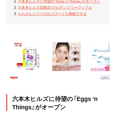
六本木ヒルズに待望の『Eggs ‘n Things』がオープン
六本木ヒルズ店限定！グルテンフリーワッフル
もちろんハワイのロコフードも堪能できる
六本木ヒルズに待望の『Eggs ‘n
Things』がオープン