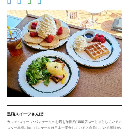
黒猫スイーツさんぽ
カフェ・スイーツ・パンケーキのお店を年間約1000店ぶーらぶらしているミ
スター黒猫。特にパンケーキは日本一実食していると自負している黒猫が、