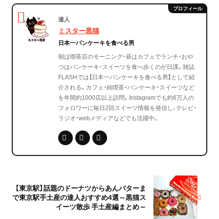
達人
ミスター黒猫
日本一パンケーキを食べる男
朝は喫茶店のモーニング・昼はカフェでランチ・おや
つはパンケーキ・スイーツを食べ歩くのが日課。雑誌
FLASHでは【日本一パンケーキを食べる男】として紹
介される。カフェ・純喫茶・パンケーキ・スイーツなど
を年間約1000店以上訪問。Instagramでも約6万人の
フォロワーに毎日2回スイーツ情報を発信し、テレビ・
ラジオ・webメディアなどでも活躍中。
【東京駅】話題のドーナツからあんバターま
で東京駅手土産の達人おすすめ4選～黒猫ス
イーツ散歩 手土産編まとめ～