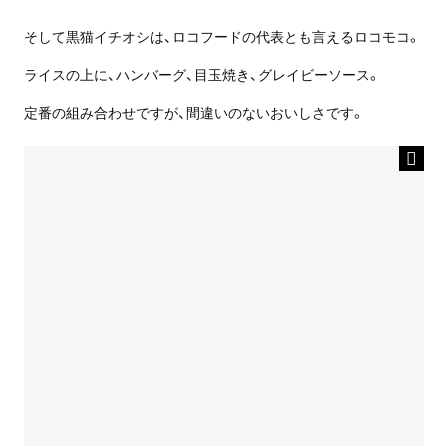
そして黒猫イチオシは、ロコフードの代表とも言えるロコモコ。
ライスの上に、ハンバーグ、目玉焼き、グレイビーソース。
定番の組み合わせですが、間違いのないおいしさです。