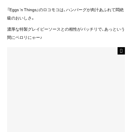
『Eggs ‘n Things』のロコモコは、ハンバーグが肉汁あふれて悶絶
級のおいしさ。
濃厚な特製グレイビーソースとの相性がバッチリで、あっという
間にペロリにゃー♪