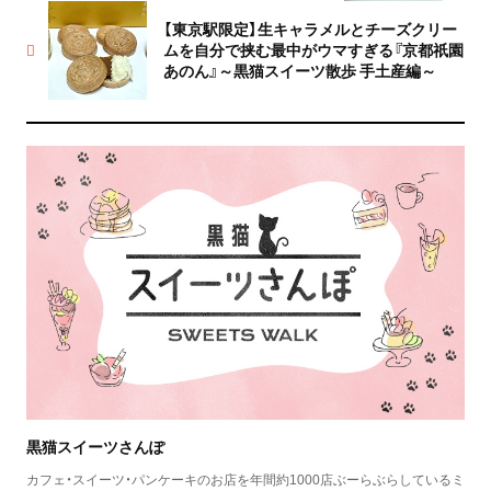
【東京駅限定】生キャラメルとチーズクリー
ムを自分で挟む最中がウマすぎる『京都祇園
あのん』～黒猫スイーツ散歩 手土産編～
黒猫スイーツさんぽ
カフェ・スイーツ・パンケーキのお店を年間約1000店ぶーらぶらしているミ