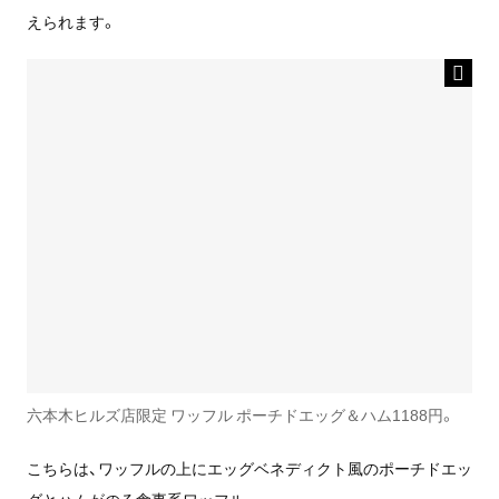
えられます。
六本木ヒルズ店限定 ワッフル ポーチドエッグ＆ハム1188円。
こちらは、ワッフルの上にエッグベネディクト風のポーチドエッ
グとハムがのる食事系ワッフル。