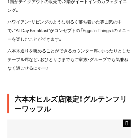
1階がテイクアウトの販売で、2階がイートインのカフェダイニ
ング。
ハワイアン・リビングのような明るく落ち着いた雰囲気の中
で、“All Day Breakfast”がコンセプトの『Eggs ’n Things』のメニュ
ーを楽しむことができます。
六本木通りを眺めることができるカウンター席、ゆったりとした
テーブル席など、おひとりさまでもご家族・グループでも気兼ね
なく過ごせるにゃー♪
六本木ヒルズ店限定！グルテンフリ
ーワッフル