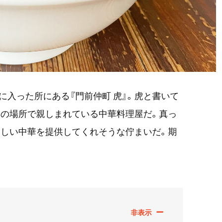
に入った所にある『門前仲町 虎』。虎と書いて
らこの場所で親しまれている中華料理屋だ。真っ
いしい中華を提供してくれそうな佇まいだ。期
。