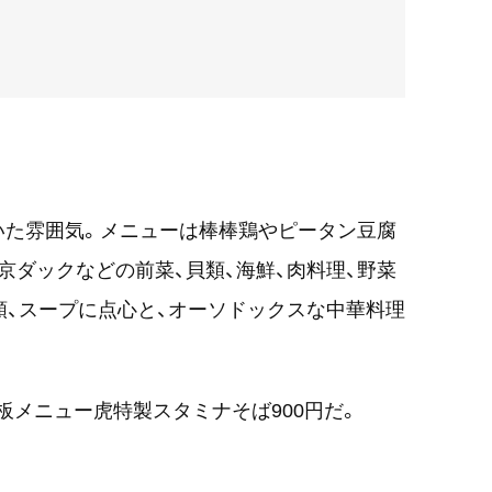
いた雰囲気。メニューは棒棒鶏やピータン豆腐
京ダックなどの前菜、貝類、海鮮、肉料理、野菜
類、スープに点心と、オーソドックスな中華料理
板メニュー虎特製スタミナそば900円だ。