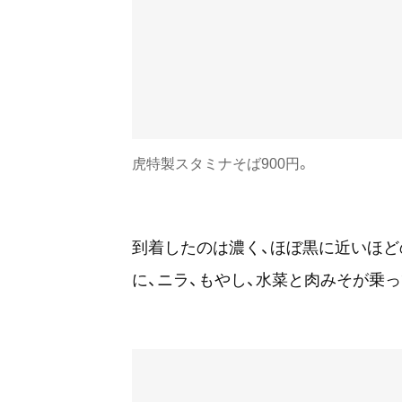
虎特製スタミナそば900円。
到着したのは濃く、ほぼ黒に近いほど
に、ニラ、もやし、水菜と肉みそが乗