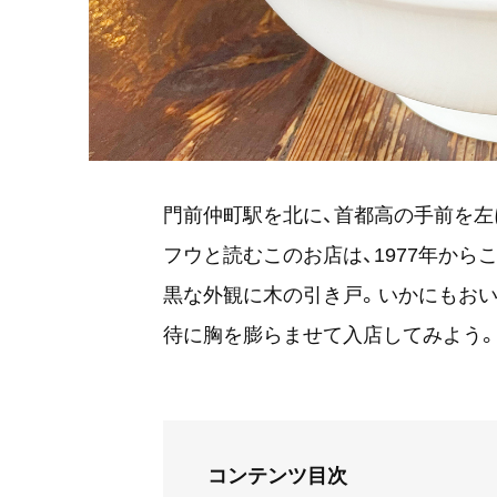
門前仲町駅を北に、首都高の手前を左
フウと読むこのお店は、1977年か
黒な外観に木の引き戸。いかにもお
待に胸を膨らませて入店してみよう
コンテンツ目次