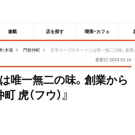
連載
店を探す
喫茶・カフェ
洲・木場
門前仲町
甘辛スープのラーメンは唯一無二の味。創業か
更新日：2024.01.16
は唯一無二の味。創業から
町 虎（フウ）』