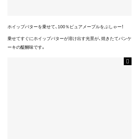
ホイップバターを乗せて、100％ピュアメープルをぶしゃー！
乗せてすぐにホイップバターが溶け出す光景が、焼きたてパンケ
ーキの醍醐味です。