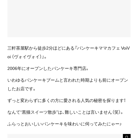
三軒茶屋駅から徒歩2分ほどにある『パンケーキママカフェ VoiV
oi （ヴォイヴォイ）』。
2006年にオープンしたパンケーキ専門店。
いわゆるパンケーキブームと言われた時期よりも前にオープン
したお店です。
ずっと変わらずに多くの方に愛される人気の秘密を探ります！
なんて“黒猫スイーツ散歩”は、難しいことは言いません（笑）。
ふらっとおいしいパンケーキを味わいに伺ってみたにゃー♪