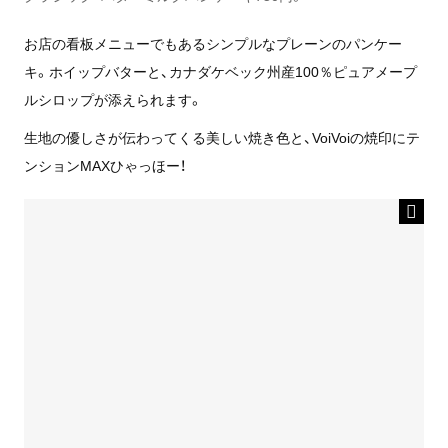
お店の看板メニューでもあるシンプルなプレーンのパンケー
キ。ホイップバターと、カナダケベック州産100％ピュアメープ
ルシロップが添えられます。
生地の優しさが伝わってくる美しい焼き色と、VoiVoiの焼印にテ
ンションMAXひゃっほー！