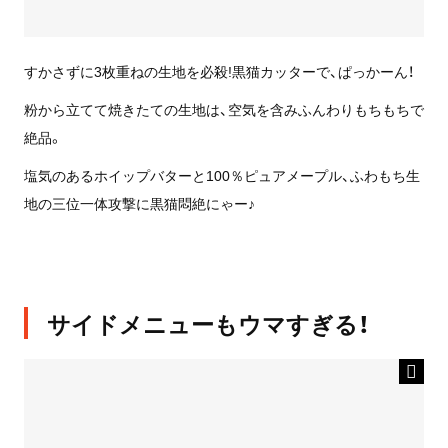
すかさずに3枚重ねの生地を必殺!黒猫カッターで、ぱっかーん！
粉から立てて焼きたての生地は、空気を含みふんわりもちもちで
絶品。
塩気のあるホイップバターと100％ピュアメープル、ふわもち生
地の三位一体攻撃に黒猫悶絶にゃー♪
サイドメニューもウマすぎる！