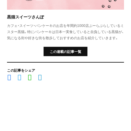
黒猫スイーツさんぽ
カフェ・スイーツ・パンケーキのお店を年間約1000店ぶーらぶらしているミ
スター黒猫。特にパンケーキは日本一実食していると自負している黒猫が、
気になる街や好きな街を散歩しておすすめのお店を紹介していきます。
この連載の記事一覧
この記事をシェア