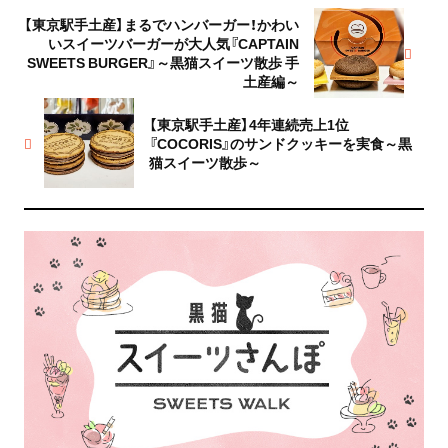
【東京駅手土産】まるでハンバーガー！かわい
いスイーツバーガーが大人気『CAPTAIN
SWEETS BURGER』～黒猫スイーツ散歩 手
土産編～
【東京駅手土産】4年連続売上1位
『COCORIS』のサンドクッキーを実食～黒
猫スイーツ散歩～