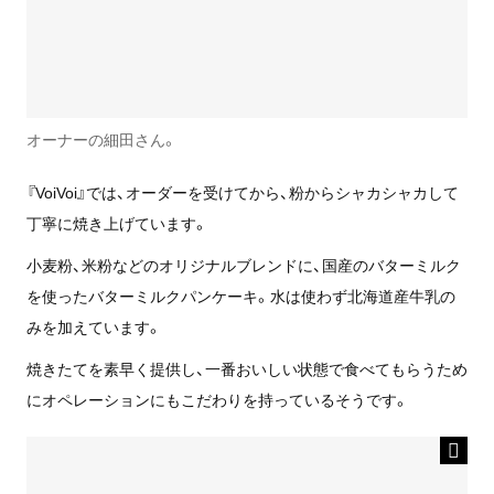
オーナーの細田さん。
『VoiVoi』では、オーダーを受けてから、粉からシャカシャカして
丁寧に焼き上げています。
小麦粉、米粉などのオリジナルブレンドに、国産のバターミルク
を使ったバターミルクパンケーキ。水は使わず北海道産牛乳の
みを加えています。
焼きたてを素早く提供し、一番おいしい状態で食べてもらうため
にオペレーションにもこだわりを持っているそうです。