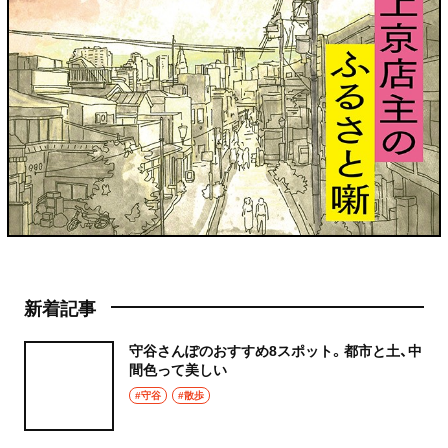
新着記事
守谷さんぽのおすすめ8スポット。都市と土、中
間色って美しい
#守谷
#散歩