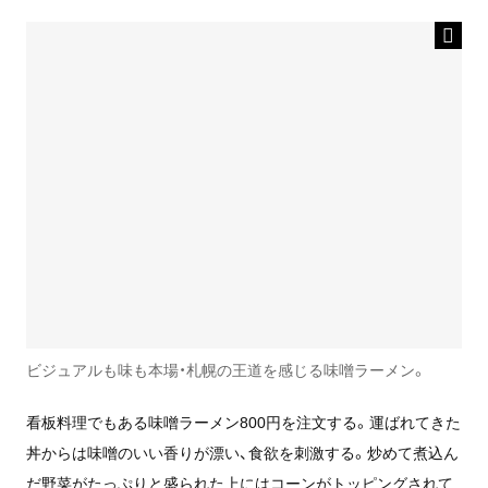
ビジュアルも味も本場・札幌の王道を感じる味噌ラーメン。
看板料理でもある味噌ラーメン800円を注文する。運ばれてきた
丼からは味噌のいい香りが漂い、食欲を刺激する。炒めて煮込ん
だ野菜がたっぷりと盛られた上にはコーンがトッピングされて