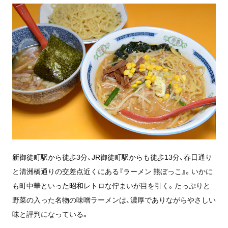
新御徒町駅から徒歩3分、JR御徒町駅からも徒歩13分、春日通り
と清洲橋通りの交差点近くにある『ラーメン 熊ぼっこ』。いかに
も町中華といった昭和レトロな佇まいが目を引く。たっぷりと
野菜の入った名物の味噌ラーメンは、濃厚でありながらやさしい
味と評判になっている。