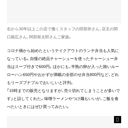
右から30年以上この店で働くスタッフの田部井さん、店主の関
口能広さん、阿部裕太郎さんご家族。
コロナ禍から始めたというテイクアウトのランチ弁当も人気に
なっている。自慢の絶品チャーシューを使ったチャーシュー弁
当はスープ付きで600円。ほかにも、半熟の卵が入った賄いルー
ローハン650円やおかずが満載の全部のせ弁当800円など、どれ
もリーズブナブルでおいしいと評判。
「15時までの販売となりますが、売り切れてしまうことが多いで
す」と話してくれた。味噌ラーメンやつけ麺もいいが、ご飯を食
べたいときにはぜひ買ってみたい。