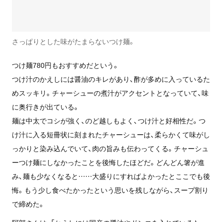
さっぱりとした味がたまらないつけ麺。
つけ麺780円もおすすめだという。
つけ汁のかえしには醤油のキレがあり、酢が多めに入っているた
めスッキリ。チャーシューの煮汁がアクセントとなっていて、味
に奥行きが出ている。
麺は中太でコシが強く、のど越しもよく、つけ汁と好相性だ。つ
け汁に入る短冊状に刻まれたチャーシューは、柔らかくて味がし
っかりと染み込んでいて、肉の旨みも伝わってくる。チャーシュ
ーつけ麺にしなかったことを後悔したほどだ。どんどん箸が進
み、麺も少なくなると……大盛りにすればよかったとここでも後
悔。もう少し食べたかったという思いを残しながら、スープ割り
で締めた。