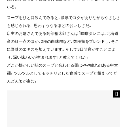
いる。
スープをひと口飲んでみると、濃厚でコクがありながらやさしさ
も感じられる。思わずうなるほどのおいしさだ。
店主のお婿さんである阿部裕太郎さんは「味噌ダレには、北海道
産の紅一点のほか、2種の白味噌など、数種類をブレンドし、そこ
に野菜のエキスを加えています。そして3日間寝かすことによ
り、深い味わいが生まれます」と教えてくれた。
どこか懐かしい味のスープと合わせる麺はやや縮れのある中太
麺。ツルツルとしてモッチリとした食感でスープと相まってど
んどん箸が進む。