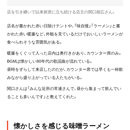
店を引き継いで以来厨房に立ち続ける店主の関口能広さん。
店名が書かれた赤い日除けテントや、「味自慢」「ラーメン」と書
かれた赤い暖簾など、外観を見ているだけでおいしいラーメンが
食べられそうな雰囲気がある。
暖簾をくぐって入った店内は奥行きがあり、カウンター席のみ。
BGMは懐かしい80年代の歌謡曲が流れている。
昼時をずらして来店したのだが、カウンター席では早くも一杯飲
みながら盛り上がっている人たちがいる。
関口さんは「みんな近所の常連さんで、昼から集まって飲んでい
ることも多いんです」と教えてくれた。
懐かしさを感じる味噌ラーメン