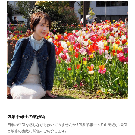
気象予報士の散歩術
四季の空気を感じながら歩いてみませんか？気象予報士の片山美紀が、天気
と散歩の素敵な関係をご紹介します。