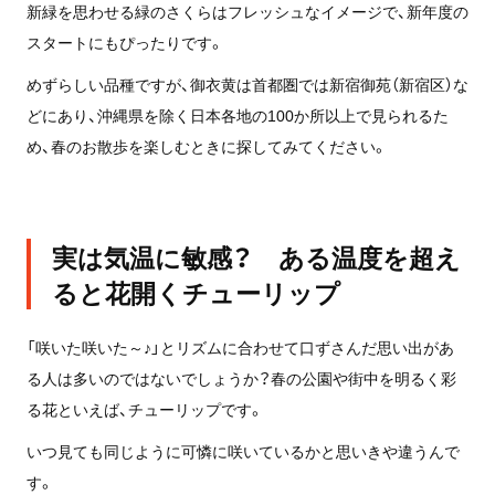
新緑を思わせる緑のさくらはフレッシュなイメージで、新年度の
スタートにもぴったりです。
めずらしい品種ですが、御衣黄は首都圏では新宿御苑（新宿区）な
どにあり、沖縄県を除く日本各地の100か所以上で見られるた
め、春のお散歩を楽しむときに探してみてください。
実は気温に敏感？ ある温度を超え
ると花開くチューリップ
「咲いた咲いた～♪」とリズムに合わせて口ずさんだ思い出があ
る人は多いのではないでしょうか？春の公園や街中を明るく彩
る花といえば、チューリップです。
いつ見ても同じように可憐に咲いているかと思いきや違うんで
す。