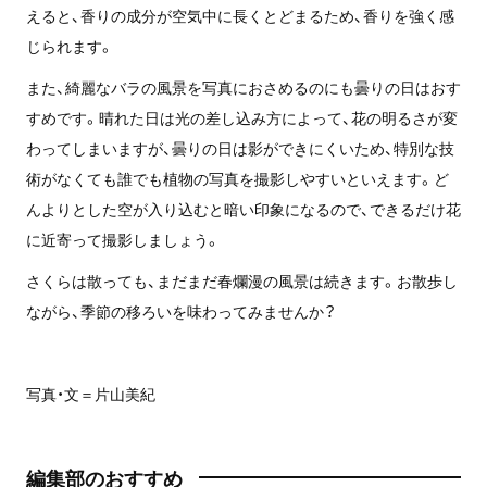
えると、香りの成分が空気中に長くとどまるため、香りを強く感
じられます。
また、綺麗なバラの風景を写真におさめるのにも曇りの日はおす
すめです。晴れた日は光の差し込み方によって、花の明るさが変
わってしまいますが、曇りの日は影ができにくいため、特別な技
術がなくても誰でも植物の写真を撮影しやすいといえます。ど
んよりとした空が入り込むと暗い印象になるので、できるだけ花
に近寄って撮影しましょう。
さくらは散っても、まだまだ春爛漫の風景は続きます。お散歩し
ながら、季節の移ろいを味わってみませんか？
写真・文＝片山美紀
編集部のおすすめ