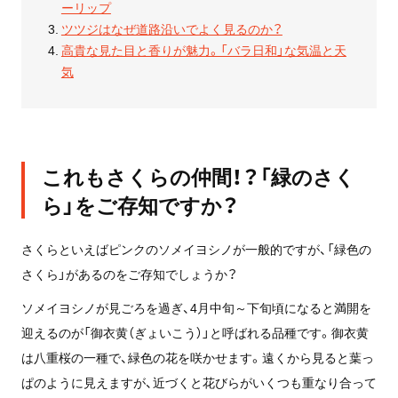
ーリップ
ツツジはなぜ道路沿いでよく見るのか？
高貴な見た目と香りが魅力。「バラ日和」な気温と天
気
これもさくらの仲間！？「緑のさく
ら」をご存知ですか？
さくらといえばピンクのソメイヨシノが一般的ですが、「緑色の
さくら」があるのをご存知でしょうか？
ソメイヨシノが見ごろを過ぎ、4月中旬～下旬頃になると満開を
迎えるのが「御衣黄（ぎょいこう）」と呼ばれる品種です。御衣黄
は八重桜の一種で、緑色の花を咲かせます。遠くから見ると葉っ
ぱのように見えますが、近づくと花びらがいくつも重なり合って