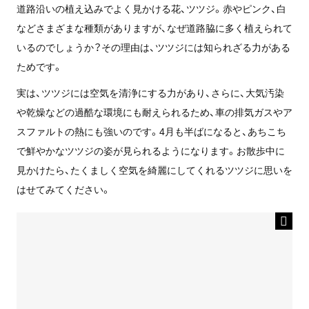
道路沿いの植え込みでよく見かける花、ツツジ。赤やピンク、白
などさまざまな種類がありますが、なぜ道路脇に多く植えられて
いるのでしょうか？その理由は、ツツジには知られざる力がある
ためです。
実は、ツツジには空気を清浄にする力があり、さらに、大気汚染
や乾燥などの過酷な環境にも耐えられるため、車の排気ガスやア
スファルトの熱にも強いのです。4月も半ばになると、あちこち
で鮮やかなツツジの姿が見られるようになります。お散歩中に
見かけたら、たくましく空気を綺麗にしてくれるツツジに思いを
はせてみてください。