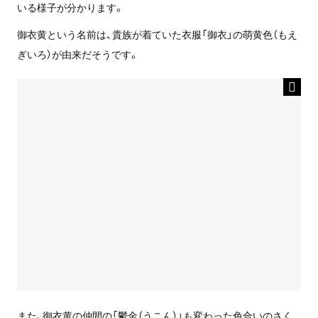
いる様子が分かります。
御衣黄という名前は、貴族が着ていた衣服「御衣」の萌黄色（もえ
ぎいろ）が由来だそうです。
また、御衣黄の仲間の「鬱金（うこん）」も変わった色合いのさく