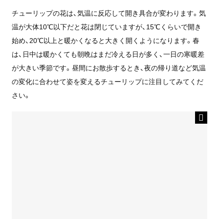
チューリップの花は、気温に反応して開き具合が変わります。気
温が大体10℃以下だと花は閉じていますが、15℃くらいで開き
始め、20℃以上と暖かくなると大きく開くようになります。春
は、日中は暖かくても朝晩はまだ冷える日が多く、一日の寒暖差
が大きい季節です。昼間にお散歩するとき、夜の帰り道など気温
の変化に合わせて姿を変えるチューリップに注目してみてくだ
さい。