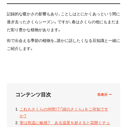
記録的な暖かさの影響もあり、ことしはとにかくあっという間に
過ぎ去ったさくらシーズン。ですが、春はさくらの他にもまだま
だ彩り豊かな植物があります。
街で出会える季節の植物を、誰かに話したくなる豆知識と一緒に
ご紹介します。
コンテンツ目次
これもさくらの仲間！？「緑のさくら」をご存知です
か？
実は気温に敏感？ ある温度を超えると花開くチュ