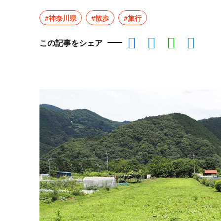
#神奈川県
#散歩
#旅行
この記事をシェア