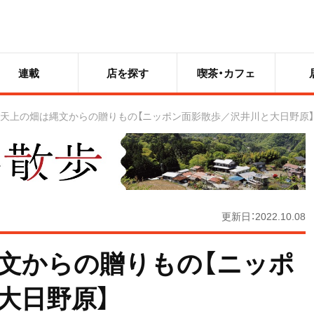
連載
店を探す
喫茶・カフェ
天上の畑は縄文からの贈りもの【ニッポン面影散歩／沢井川と大日野原】
更新日：2022.10.08
文からの贈りもの【ニッポ
大日野原】