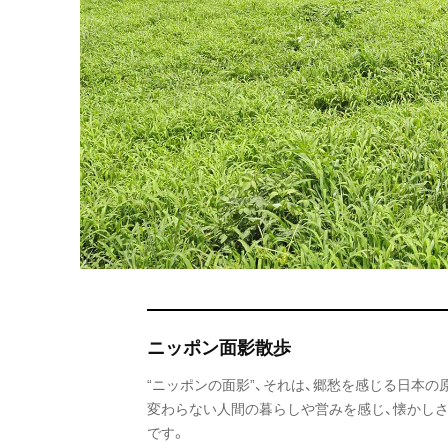
ニッポン面影散歩
“ニッポンの面影”、それは、郷愁を感じる日本
変わらない人間の暮らしや営みを感じ、懐かし
です。