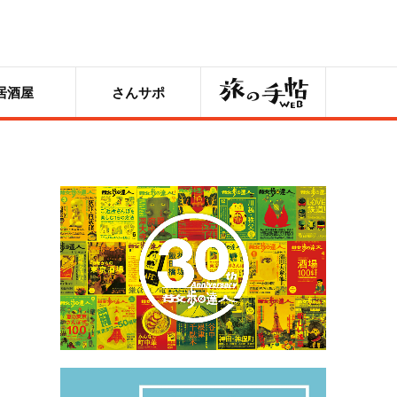
旅の手帖
居酒屋
さんサポ