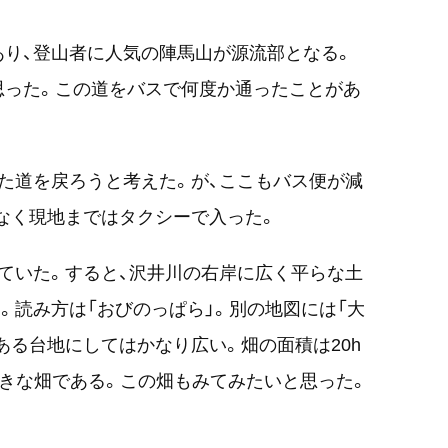
り、登山者に人気の陣馬山が源流部となる。
思った。この道をバスで何度か通ったことがあ
た道を戻ろうと考えた。が、ここもバス便が減
なく現地まではタクシーで入った。
ていた。すると、沢井川の右岸に広く平らな土
。読み方は「おびのっぱら」。別の地図には「大
ある台地にしてはかなり広い。畑の面積は20h
の大きな畑である。この畑もみてみたいと思った。