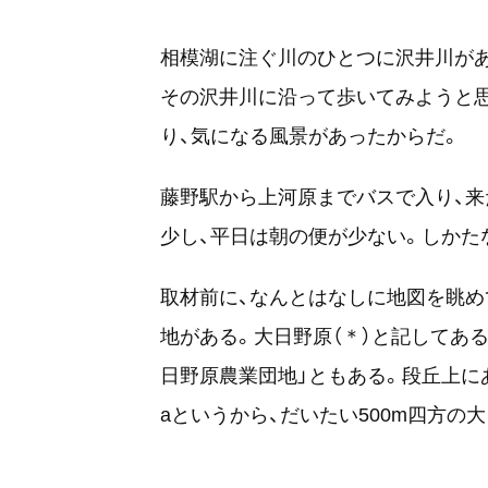
相模湖に注ぐ川のひとつに沢井川があ
その沢井川に沿って歩いてみようと
り、気になる風景があったからだ。
藤野駅から上河原までバスで入り、来
少し、平日は朝の便が少ない。しかた
取材前に、なんとはなしに地図を眺め
地がある。大日野原（＊）と記してある
日野原農業団地」ともある。段丘上に
aというから、だいたい500m四方