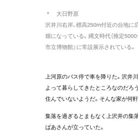
＊ 大日野原
沢井川右岸、標高250m付近の台地
畑になっている。縄文時代（推定5000
市立博物館』に常設展示されている。
上河原のバス停で車を降りた。沢井
よって暮らしてきたところなのだろ
住んでいないようだ。そんな家が何軒
集落を過ぎるとまもなく上沢井の集
ばあさんが立っていた。