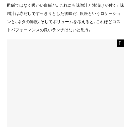
酢飯ではなく暖かい白飯だ。これにも味噌汁と浅漬けが付く。味
噌汁は赤だしですっきりとした後味だ。銀座というロケーショ
ンと、ネタの鮮度、そしてボリュームを考えると、これほどコス
トパフォーマンスの良いランチはないと思う。