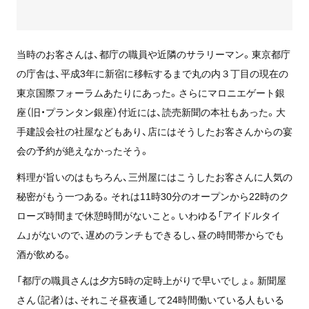
当時のお客さんは、都庁の職員や近隣のサラリーマン。東京都庁
の庁舎は、平成3年に新宿に移転するまで丸の内３丁目の現在の
東京国際フォーラムあたりにあった。さらにマロニエゲート銀
座（旧・プランタン銀座）付近には、読売新聞の本社もあった。大
手建設会社の社屋などもあり、店にはそうしたお客さんからの宴
会の予約が絶えなかったそう。
料理が旨いのはもちろん、三州屋にはこうしたお客さんに人気の
秘密がもう一つある。それは11時30分のオープンから22時のク
ローズ時間まで休憩時間がないこと。いわゆる「アイドルタイ
ム」がないので、遅めのランチもできるし、昼の時間帯からでも
酒が飲める。
「都庁の職員さんは夕方5時の定時上がりで早いでしょ。新聞屋
さん（記者）は、それこそ昼夜通して24時間働いている人もいる