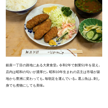
銀座一丁目の路地にある大衆食堂。令和2年で創業51年を迎え、
店内は昭和の匂いが濃厚だ。昭和10年生まれの店主は市場が築
地から豊洲に変わっても、毎朝足を運んでいる。選ぶ魚は、刺し
身でも煮物にしても美味。