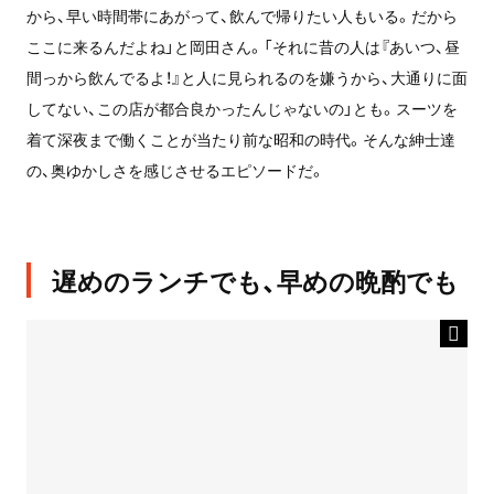
から、早い時間帯にあがって、飲んで帰りたい人もいる。だから
ここに来るんだよね」と岡田さん。「それに昔の人は『あいつ、昼
間っから飲んでるよ！』と人に見られるのを嫌うから、大通りに面
してない、この店が都合良かったんじゃないの」とも。スーツを
着て深夜まで働くことが当たり前な昭和の時代。そんな紳士達
の、奥ゆかしさを感じさせるエピソードだ。
遅めのランチでも、早めの晩酌でも