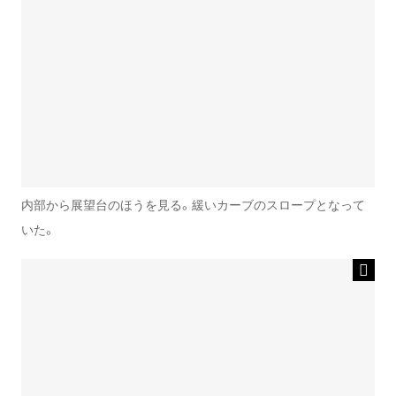
内部から展望台のほうを見る。緩いカーブのスロープとなって
いた。