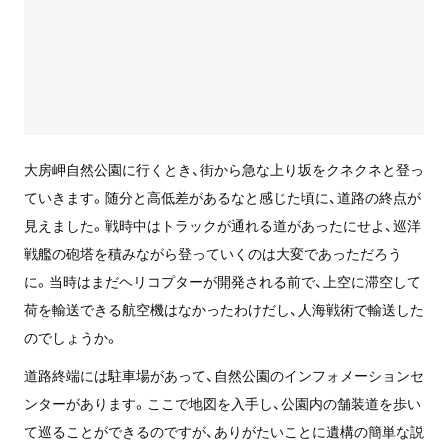
大房岬自然公園に行くとき、街から急な上り坂をクネクネと登っ
ていきます。随分と高低差があるなと感じた頃に、道路の終点が
見えました。戦時中はトラックが通れる道があったにせよ、巡洋
戦艦の砲塔を積みながら登っていくのは大変であっただろう
に。当時はまだヘリコプターが開発される前で、上空に滞空して
荷を輸送できる航空機はなかったわけだし、人海戦術で輸送した
のでしょうか。
道路終端には駐車場があって、自然公園のインフォメーションセ
ンターがあります。ここで地図を入手し、公園内の舗装道を歩い
て巡ることができるのですが、ありがたいことに遺構の簡単な説