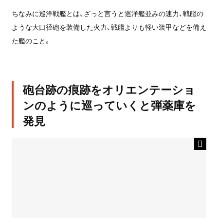
ちなみに巡洋戦艦とは、ざっと言うと巡洋艦並みの速力、戦艦の
ような大口径砲を装備した火力、戦艦よりも軽い装甲などを備え
た艦のこと。
砲台跡の痕跡をオリエンテーショ
ンのように巡っていくと弾薬庫を
発見