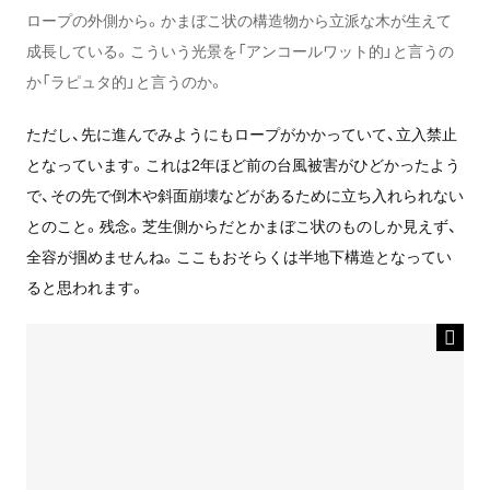
ロープの外側から。かまぼこ状の構造物から立派な木が生えて
成長している。こういう光景を「アンコールワット的」と言うの
か「ラピュタ的」と言うのか。
ただし、先に進んでみようにもロープがかかっていて、立入禁止
となっています。これは2年ほど前の台風被害がひどかったよう
で、その先で倒木や斜面崩壊などがあるために立ち入れられない
とのこと。残念。芝生側からだとかまぼこ状のものしか見えず、
全容が掴めませんね。ここもおそらくは半地下構造となってい
ると思われます。