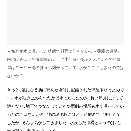
人知れず水に浸かった状態で斜面に佇んでいる火薬庫の遺構。
内部は先ほどの弾薬庫のように小部屋があるとみた。その小部
屋はモーリー池のほうへ繋がっていて、水がここにもきたのでは
ないか？
きっと、池になる前は窪んだ場所に配備された弾薬庫だったので
す。水が堰き止められたか湧水地だったのか、長い年月によって
池となり、地下でつながっていた斜面側の場所も水で浸かってい
ったのではないかと。池の説明板にはとくに触れていませんで
したが、そんな気がしてきました。水没した遺構というのは、な
ぜ神秘的に映るのでしょう。