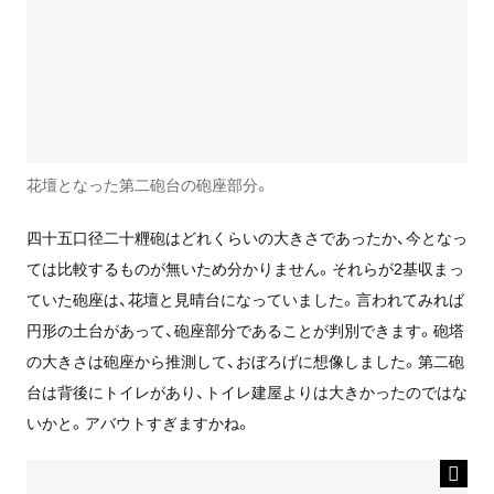
花壇となった第二砲台の砲座部分。
四十五口径二十糎砲はどれくらいの大きさであったか、今となっ
ては比較するものが無いため分かりません。それらが2基収まっ
ていた砲座は、花壇と見晴台になっていました。言われてみれば
円形の土台があって、砲座部分であることが判別できます。砲塔
の大きさは砲座から推測して、おぼろげに想像しました。第二砲
台は背後にトイレがあり、トイレ建屋よりは大きかったのではな
いかと。アバウトすぎますかね。