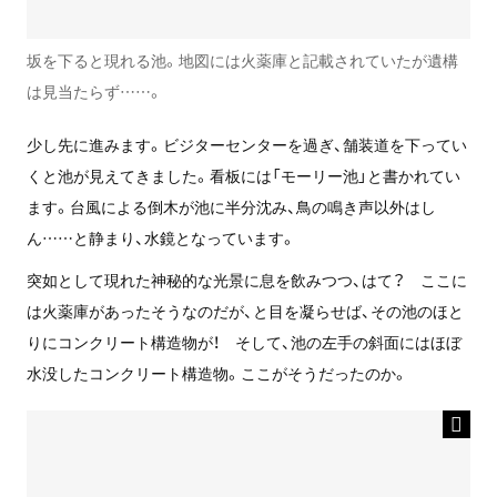
坂を下ると現れる池。地図には火薬庫と記載されていたが遺構
は見当たらず……。
少し先に進みます。ビジターセンターを過ぎ、舗装道を下ってい
くと池が見えてきました。看板には「モーリー池」と書かれてい
ます。台風による倒木が池に半分沈み、鳥の鳴き声以外はし
ん……と静まり、水鏡となっています。
突如として現れた神秘的な光景に息を飲みつつ、はて？ ここに
は火薬庫があったそうなのだが、と目を凝らせば、その池のほと
りにコンクリート構造物が！ そして、池の左手の斜面にはほぼ
水没したコンクリート構造物。ここがそうだったのか。