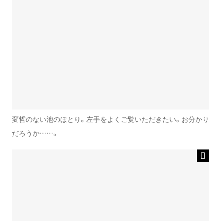
変哲のない池のほとり。左手をよくご覧いただきたい。お分かり
だろうか……。