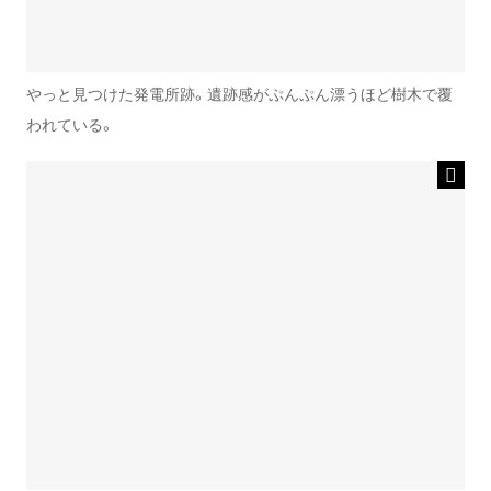
やっと見つけた発電所跡。遺跡感がぷんぷん漂うほど樹木で覆
われている。