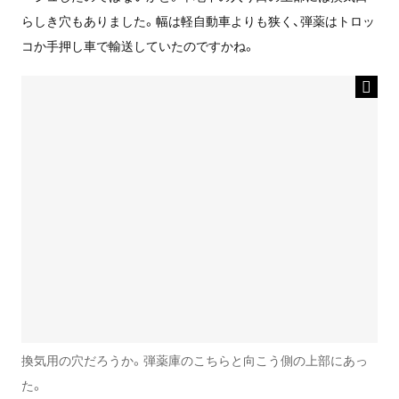
らしき穴もありました。幅は軽自動車よりも狭く、弾薬はトロッ
コか手押し車で輸送していたのですかね。
換気用の穴だろうか。弾薬庫のこちらと向こう側の上部にあっ
た。