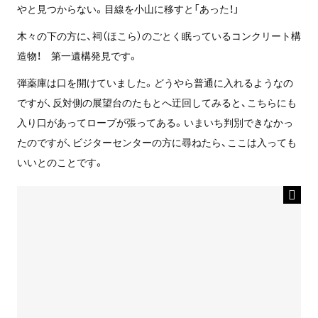
やと見つからない。目線を小山に移すと「あった！」
木々の下の方に、祠（ほこら）のごとく眠っているコンクリート構
造物！ 第一遺構発見です。
弾薬庫は口を開けていました。どうやら普通に入れるようなの
ですが、反対側の展望台のたもとへ迂回してみると、こちらにも
入り口があってロープが張ってある。いまいち判別できなかっ
たのですが、ビジターセンターの方に尋ねたら、ここは入っても
いいとのことです。