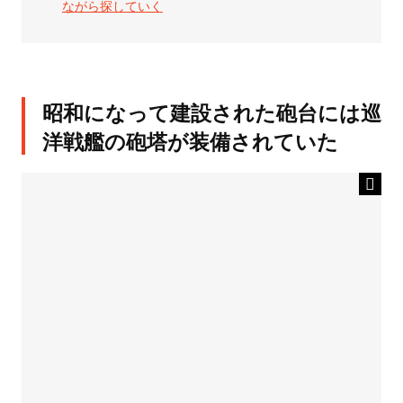
ながら探していく
昭和になって建設された砲台には巡
洋戦艦の砲塔が装備されていた