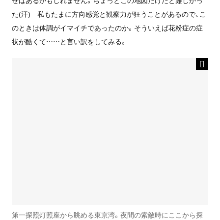
せばあるかもしれません。ちょっとこの地図だけだと難しかっ
た(汗) 私もたまに方向感覚と観察力が狂うことがあるので、こ
のときは体調がイマイチであったのか。そういえば花粉症の症
状が酷くて……と言い訳をしてみる。
第一探照灯照座から眺める東京湾。夜間の索敵時にここから探