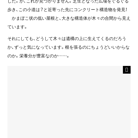
した。が、これが見つかりません。芝生となった広場をぐるぐる
歩き、この小道は？と近寄った先にコンクリート構造物を発見！
かまぼこ状の低い屋根と、大きな構造体が木々の合間から見え
ています。
それにしても、どうして木々は遺構の上に生えてくるのだろう
か、ずっと気になっています。根を張るのにちょうどいいからな
のか。栄養分が豊富なのか……。