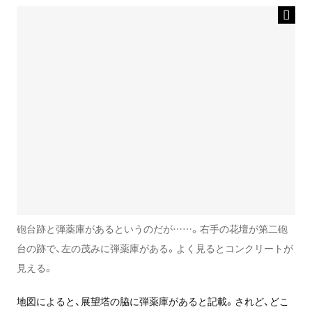
砲台跡と弾薬庫があるというのだが……。右手の花壇が第二砲
台の跡で、左の茂みに弾薬庫がある。よく見るとコンクリートが
見える。
地図によると、展望塔の脇に弾薬庫があると記載。されど、どこ