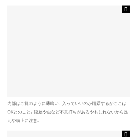
内部はご覧のように薄暗い。入っていいのか躊躇するがここは
OKとのこと。段差や虫など不意打ちがあるやもしれないから足
元や頭上に注意。