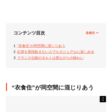
コンテンツ目次
“衣食住”が同空間に混じりあう
紅茶を普段飲まない人でもカジュアルに楽しめる
フランス伝統のタルトは昔ながらの味わい
“衣食住”が同空間に混じりあう