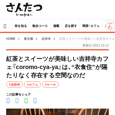
街を知る
散歩コース
連載
店を探す
喫茶・カフェ
居酒屋
HOME
東京都
吉祥寺
紅茶とスイーツが美味しい吉祥寺カフェ『co
更新日：2021.10.12
紅茶とスイーツが美味しい吉祥寺カフ
ェ『coromo-cya-ya』は、“衣食住”が隔
たりなく存在する空間なのだ
#吉祥寺
#カフェ
#ケーキ
この記事をシェア