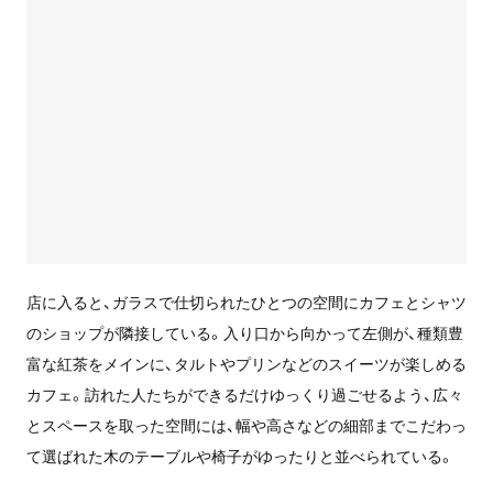
店に入ると、ガラスで仕切られたひとつの空間にカフェとシャツ
のショップが隣接している。入り口から向かって左側が、種類豊
富な紅茶をメインに、タルトやプリンなどのスイーツが楽しめる
カフェ。訪れた人たちができるだけゆっくり過ごせるよう、広々
とスペースを取った空間には、幅や高さなどの細部までこだわっ
て選ばれた木のテーブルや椅子がゆったりと並べられている。