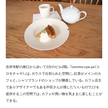
吉祥寺駅の南口から歩いて2分のビル2階。『coromo-cya-ya（コ
ロモチャヤ）』は、ガラスで仕切られた空間に、紅茶がメインのカ
フェと、シャツブランドのショップが隣接している。カフェ店主
でありデザイナーでもある中臣さんが感じた“いいもの”だけを
提供するこの空間では、カフェや買い物を気ままに楽しむことが
できる。