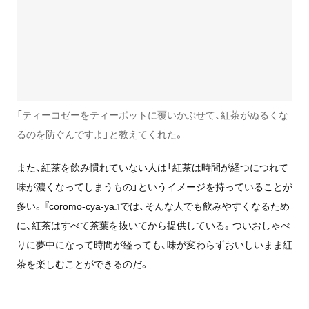
「ティーコゼーをティーポットに覆いかぶせて、紅茶がぬるくな
るのを防ぐんですよ」と教えてくれた。
また、紅茶を飲み慣れていない人は「紅茶は時間が経つにつれて
味が濃くなってしまうもの」というイメージを持っていることが
多い。
『coromo-cya-ya』では、そんな人でも飲みやすくなるため
に、紅茶はすべて
茶葉を抜いてから提供している。ついおしゃべ
りに夢中になって時間が経っても、味が変わらずおいしいまま紅
茶を楽しむことができるのだ。