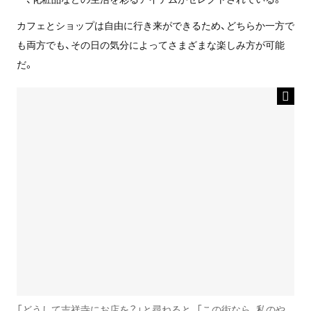
カフェとショップは自由に行き来ができるため、どちらか一方で
も両方でも、その日の気分によって
さまざまな楽しみ方が可能
だ。
「どうして吉祥寺にお店を？」と尋ねると、「この街なら、私のや