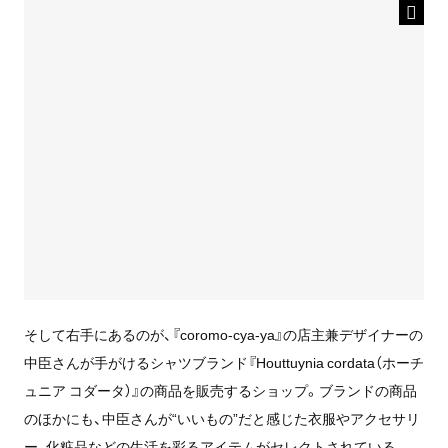
そして右手にあるのが、『coromo-cya-ya』の店主兼デザイナーの
中臣さんが手がけるシャツブランド『Houttuynia cordata（ホーチ
ュニア コダータ）』の商品を販売するショップ。ブランドの商品
のほかにも、中臣さんが“いいもの”だと感じた衣服やアクセサリ
ー、化粧品などの生活を彩るアイテムがセレクトされている。