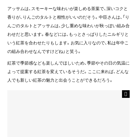
アッサムは、
スモーキーな味わいが楽しめる茶葉で、深いコクと
香りが、
りんごのタルトと相性がいいのだそう。中臣さんは、「り
んごのタルトとアッサムは、少し重めな味わいが秋っぽい組み合
わせだと思います。春などには、もっとさっぱりしたニルギリと
いう紅茶を合わせたりもします。
お
気に入りなので、私は年中こ
の組み合わせなんですけどね」と笑う。
紅茶で季節感なども楽しんでほしいため、季節やその日の気温に
よって提案する紅茶を変えているそうだ。ここに来れば、どんな
人でも新しい紅茶の魅力と出会うことができるだろう。