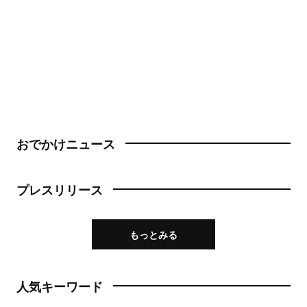
おでかけニュース
プレスリリース
もっとみる
人気キーワード