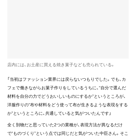
店内には、お土産に買える焼き菓子なども売られている。
「当初はファッション業界には戻らないつもりでした。でも、カ
フェで働きながら
お菓子作りをしているうちに、“
自分で選んだ
材料を自分の力でどうおいしいものにするか”というところが、
洋服作りの“
布や材料をどう使って布が生きるような表現をする
か”というところに、共通していると気がついたんです」
全く別物だと思っていた2つの業種が、表現方法が異なるだけ
で“ものづくり”という点では同じだと気がついた中臣さん。
そこ