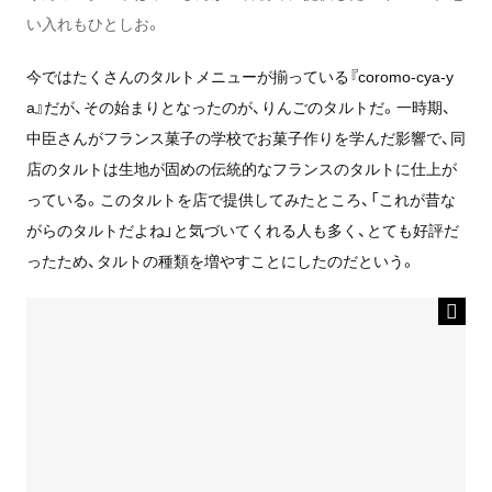
い入れもひとしお。
今ではたくさんのタルトメニューが揃っている『coromo-cya-y
a』だが、その始まりとなったのが、
りんごのタルトだ。一時期、
中臣さんがフランス菓子の学校でお菓子作りを学んだ影響で、同
店のタルトは生地が固めの伝統的なフランスのタルトに仕上が
っている。
このタルトを店で提供してみたところ、「これが昔な
がらのタルトだよね」と気づいてくれる人も多く、とても好評だ
ったため、タルトの種類を増やすことにしたのだという。