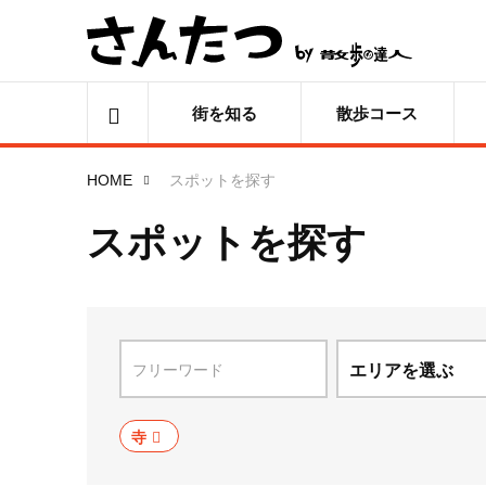
街を知る
散歩コース
HOME
スポットを探す
スポットを探す
エリアを選ぶ
北海道
寺
青森県