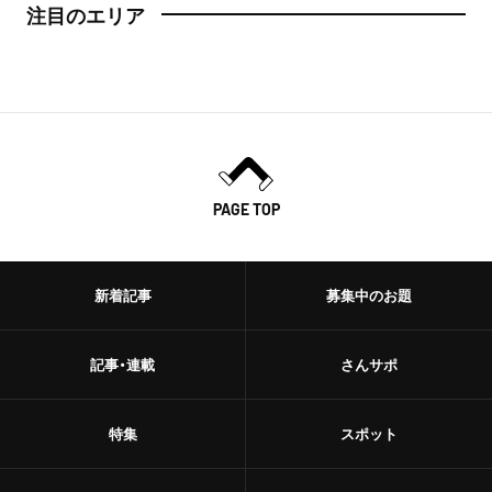
注目のエリア
PAGE TOP
新着記事
募集中のお題
記事・連載
さんサポ
特集
スポット