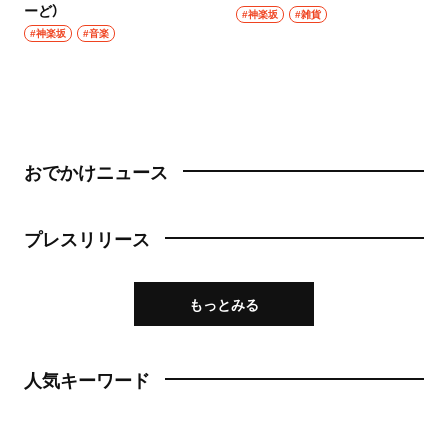
ーど）
#神楽坂
#雑貨
#神楽坂
#音楽
おでかけニュース
プレスリリース
もっとみる
人気キーワード