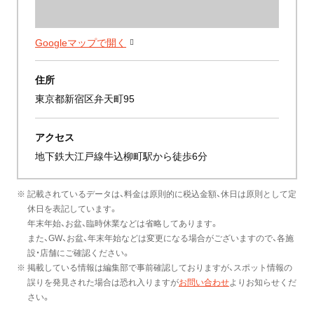
Googleマップで開く
住所
東京都新宿区弁天町95
アクセス
地下鉄大江戸線牛込柳町駅から徒歩6分
※ 記載されているデータは、料金は原則的に税込金額、休日は原則として定
休日を表記しています。
年末年始、お盆、臨時休業などは省略してあります。
また、GW、お盆、年末年始などは変更になる場合がございますので、各施
設・店舗にご確認ください。
※ 掲載している情報は編集部で事前確認しておりますが、スポット情報の
誤りを発見された場合は恐れ入りますが
お問い合わせ
よりお知らせくだ
さい。