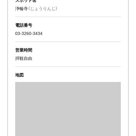
浄輪寺
（じょうりんじ）
電話番号
03-3260-3434
営業時間
拝観自由
地図