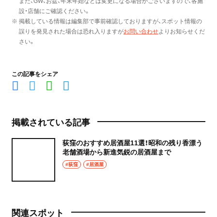
また、GW、お盆、年末年始などは変更になる場合がございますので、各施
設・店舗にご確認ください。
※ 掲載している情報は編集部で事前確認しておりますが、スポット情報の
誤りを発見された場合は恐れ入りますが
お問い合わせ
よりお知らせくだ
さい。
この記事をシェア
掲載されている記事
荻窪のおすすめ居酒屋11選！昭和の残り香漂う
老舗酒場から新進気鋭の居酒屋まで
#荻窪
#居酒屋
関連スポット