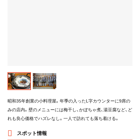
昭和35年創業の小料理屋。年季の入ったL字カウンターに9席の
みの店内。壁のメニューには梅干し、かぼちゃ煮、湯豆腐など、ど
れも良心価格でハズレなし。一人で訪れても落ち着ける。
スポット情報