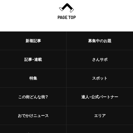
PAGE TOP
新着記事
募集中のお題
記事・連載
さんサポ
特集
スポット
この街どんな街？
達人・公式パートナー
おでかけニュース
エリア