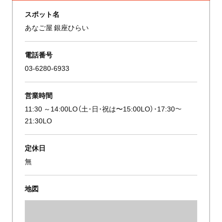
スポット名
あなご屋 銀座ひらい
電話番号
03-6280-6933
営業時間
11:30 ～14:00LO（土･日･祝は〜15:00LO）･17:30～
21:30LO
定休日
無
地図