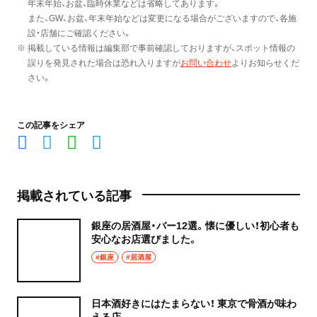
年末年始、お盆、臨時休業などは省略してあります。
また、GW、お盆、年末年始などは変更になる場合がございますので、各施
設・店舗にご確認ください。
※ 掲載している情報は編集部で事前確認しておりますが、スポット情報の
誤りを発見された場合は恐れ入りますが
お問い合わせ
よりお知らせくだ
さい。
この記事をシェア
掲載されている記事
銀座の居酒屋・バー12選。懐に優しい！初心者も
安心なお店選びました。
#銀座
#居酒屋
日本酒好きにはたまらない！ 東京で骨酒が味わ
える店。