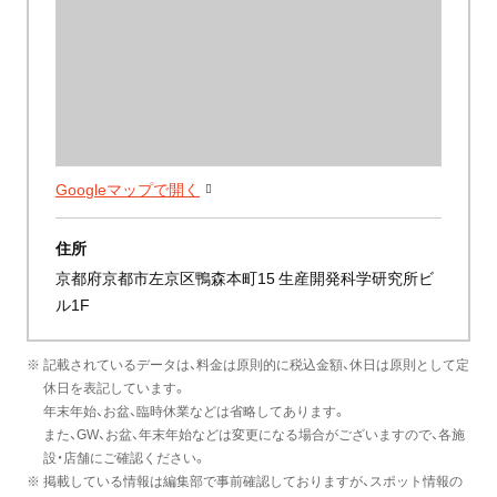
Googleマップで開く
住所
京都府京都市左京区鴨森本町15 生産開発科学研究所ビ
ル1F
※ 記載されているデータは、料金は原則的に税込金額、休日は原則として定
休日を表記しています。
年末年始、お盆、臨時休業などは省略してあります。
また、GW、お盆、年末年始などは変更になる場合がございますので、各施
設・店舗にご確認ください。
※ 掲載している情報は編集部で事前確認しておりますが、スポット情報の