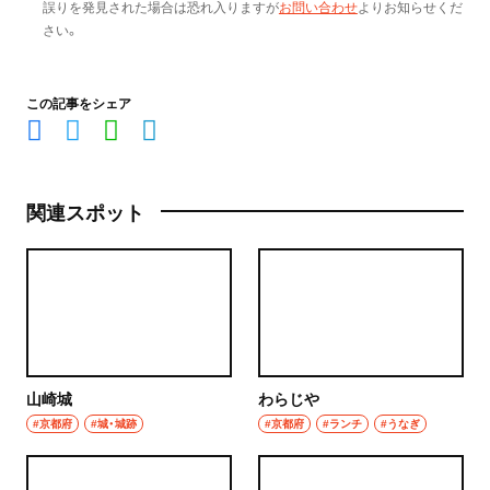
誤りを発見された場合は恐れ入りますが
お問い合わせ
よりお知らせくだ
さい。
この記事をシェア
関連スポット
山崎城
わらじや
#京都府
#城・城跡
#京都府
#ランチ
#うなぎ