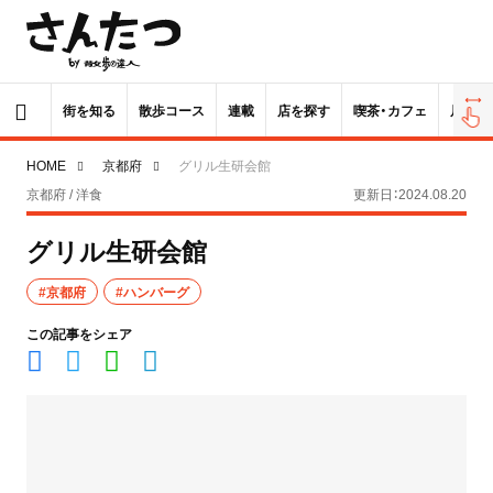
街を知る
散歩コース
連載
店を探す
喫茶・カフェ
居酒屋
HOME
京都府
グリル生研会館
京都府 / 洋食
更新日：2024.08.20
グリル生研会館
#京都府
#ハンバーグ
この記事をシェア