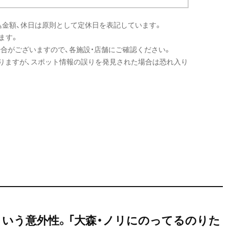
込金額、休日は原則として定休日を表記しています。
ます。
場合がございますので、各施設・店舗にご確認ください。
りますが、スポット情報の誤りを発見された場合は恐れ入り
という意外性。「大森・ノリにのってるのりた