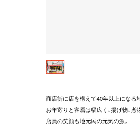
商店街に店を構えて40年以上になる
お年寄りと客層は幅広く、揚げ物、煮物
店員の笑顔も地元民の元気の源。