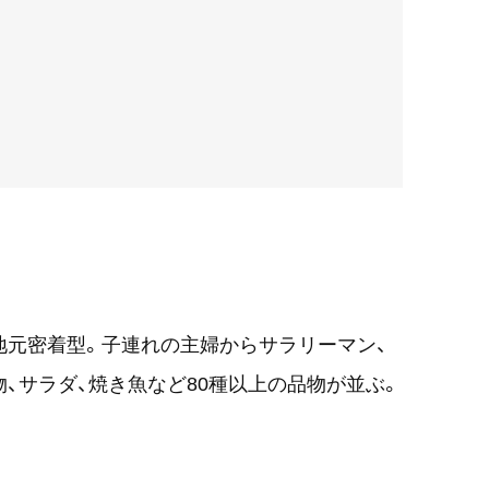
地元密着型。子連れの主婦からサラリーマン、
、サラダ、焼き魚など80種以上の品物が並ぶ。