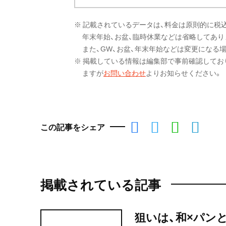
※ 記載されているデータは、料金は原則的に税
年末年始、お盆、臨時休業などは省略してあり
また、GW、お盆、年末年始などは変更になる
※ 掲載している情報は編集部で事前確認してお
ますが
お問い合わせ
よりお知らせください。
この記事をシェア
掲載されている記事
狙いは、和×パン