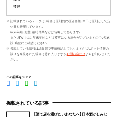
禁煙
※ 記載されているデータは、料金は原則的に税込金額、休日は原則として定
休日を表記しています。
年末年始、お盆、臨時休業などは省略してあります。
また、GW、お盆、年末年始などは変更になる場合がございますので、各施
設・店舗にご確認ください。
※ 掲載している情報は編集部で事前確認しておりますが、スポット情報の
誤りを発見された場合は恐れ入りますが
お問い合わせ
よりお知らせくだ
さい。
この記事をシェア
掲載されている記事
【酒で店を選びたいあなたへ】日本酒がしみじ