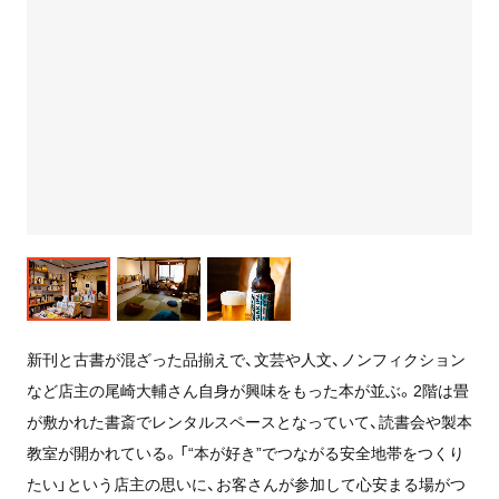
新刊と古書が混ざった品揃えで、文芸や人文、ノンフィクション
など店主の尾崎大輔さん自身が興味をもった本が並ぶ。2階は畳
が敷かれた書斎でレンタルスペースとなっていて、読書会や製本
教室が開かれている。「“本が好き”でつながる安全地帯をつくり
たい」という店主の思いに、お客さんが参加して心安まる場がつ