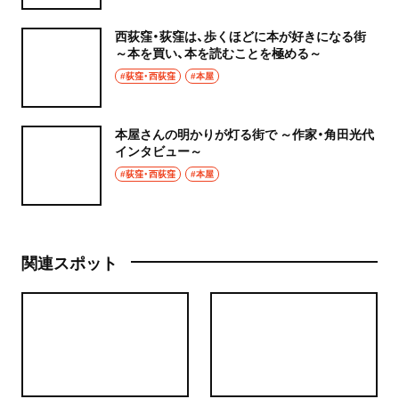
西荻窪・荻窪は、歩くほどに本が好きになる街
～本を買い、本を読むことを極める～
#荻窪・西荻窪
#本屋
本屋さんの明かりが灯る街で ～作家・角田光代
インタビュー～
#荻窪・西荻窪
#本屋
関連スポット