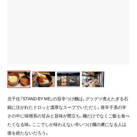
北千住『STAND BY ME』の旨辛つけ麵は、グツグツ煮えたぎる石
鍋に注がれたドロッと濃厚なスープでいただく。唐辛子系の辛
さの中に味噌系の甘みと旨味が際立ち、麺だけでなくご飯も食べ
たくなる味。ここでしか味わえない辛いつけ麺の虜になる人は
後を絶たないだろう。