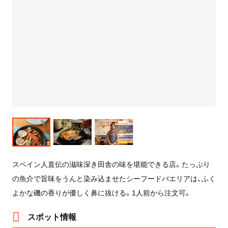
スペイン人直伝の滋味深き田舎の味を堪能できる店。たっぷり
の魚介で旨味をうんと染み込ませたシーフードパエリアは、ふく
よかな磯の香りが優しく鼻に抜ける。1人前から注文可。
スポット情報