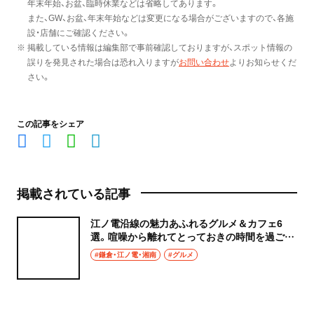
年末年始、お盆、臨時休業などは省略してあります。
また、GW、お盆、年末年始などは変更になる場合がございますので、各施
設・店舗にご確認ください。
※ 掲載している情報は編集部で事前確認しておりますが、スポット情報の
誤りを発見された場合は恐れ入りますが
お問い合わせ
よりお知らせくだ
さい。
この記事をシェア
掲載されている記事
江ノ電沿線の魅力あふれるグルメ＆カフェ6
選。喧噪から離れてとっておきの時間を過ごそ
う！
#鎌倉・江ノ電・湘南
#グルメ