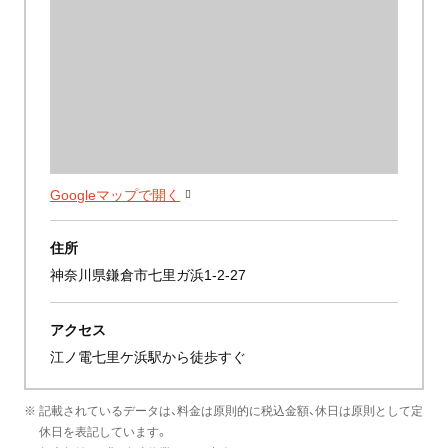
Googleマップで開く
住所
神奈川県鎌倉市七里ガ浜1-2-27
アクセス
江ノ電七里ケ浜駅から徒歩すぐ
※ 記載されているデータは、料金は原則的に税込金額、休日は原則として定
休日を表記しています。