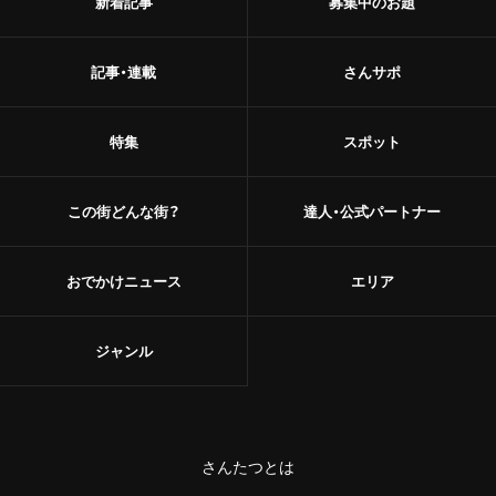
新着記事
募集中のお題
記事・連載
さんサポ
特集
スポット
この街どんな街？
達人・公式パートナー
おでかけニュース
エリア
ジャンル
さんたつとは