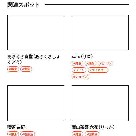
関連スポット
あさくさ食堂（あさくさしょ
salo（サロ）
くどう）
#鎌倉
#焼酎
#ビール
#鎌倉
#食堂
#ワイン
#ウイスキー
#ショップ
喫茶 吉野
葉山茶寮 六花（りっか）
#鎌倉
#喫茶店
#鎌倉
#喫茶店