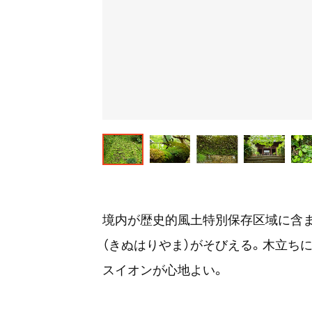
境内が歴史的風土特別保存区域に含
（きぬはりやま）がそびえる。木立ち
スイオンが心地よい。