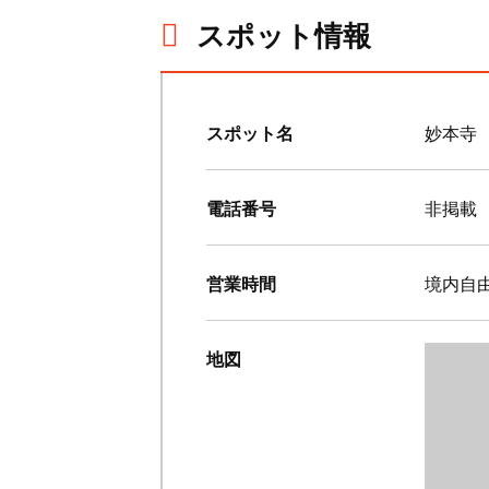
スポット情報
スポット名
妙本寺
電話番号
非掲載
営業時間
境内自
地図