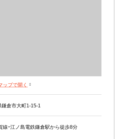
leマップで開く
鎌倉市大町1-15-1
賀線・江ノ島電鉄鎌倉駅から徒歩8分