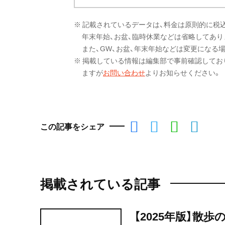
※ 記載されているデータは、料金は原則的に税
年末年始、お盆、臨時休業などは省略してあり
また、GW、お盆、年末年始などは変更になる
※ 掲載している情報は編集部で事前確認してお
ますが
お問い合わせ
よりお知らせください。
この記事をシェア
掲載されている記事
【2025年版】散