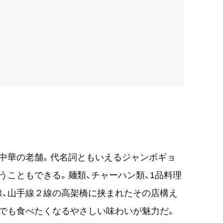
中華の老舗。代名詞ともいえるジャンボギョ
うこともできる。麺類、チャーハン類、1品料理
線、山手線２線の高架橋に挟まれたその店構え
でも食べたくなるやさしい味わいが魅力だ。