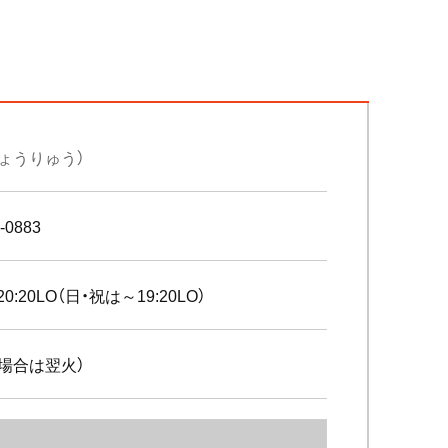
しょうりゅう）
-0883
20:20LO（日・祝は～19:20LO）
場合は翌火）