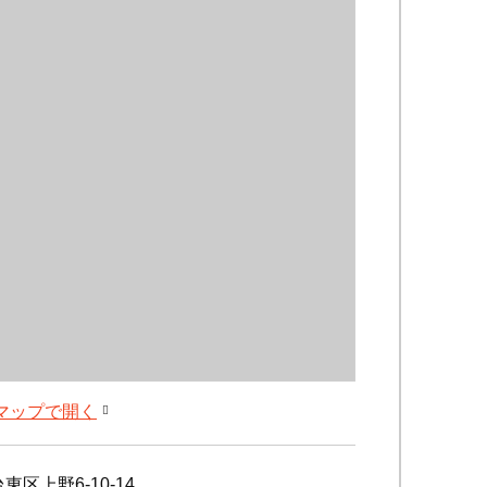
leマップで開く
東区上野6-10-14