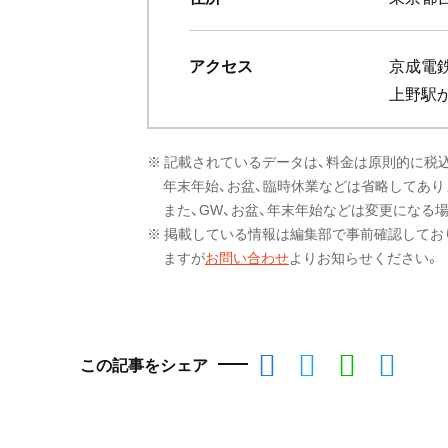
アクセス
京成電鉄
上野駅
※ 記載されているデータは、料金は原則的に税
年末年始、お盆、臨時休業などは省略してあり
また、GW、お盆、年末年始などは変更になる
※ 掲載している情報は編集部で事前確認してお
ますが
お問い合わせ
よりお知らせください。
この記事をシェア