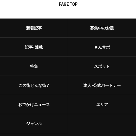
PAGE TOP
新着記事
募集中のお題
記事・連載
さんサポ
特集
スポット
この街どんな街？
達人・公式パートナー
おでかけニュース
エリア
ジャンル