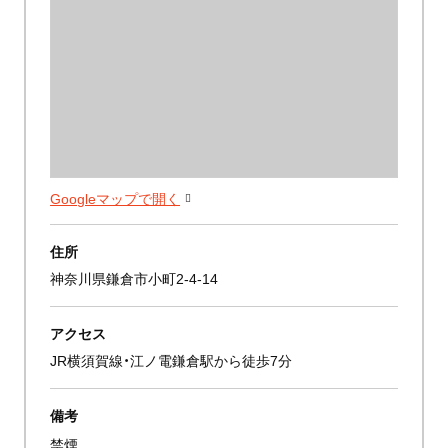
Googleマップで開く
住所
神奈川県鎌倉市小町2-4-14
アクセス
JR横須賀線・江ノ電鎌倉駅から徒歩7分
備考
禁煙