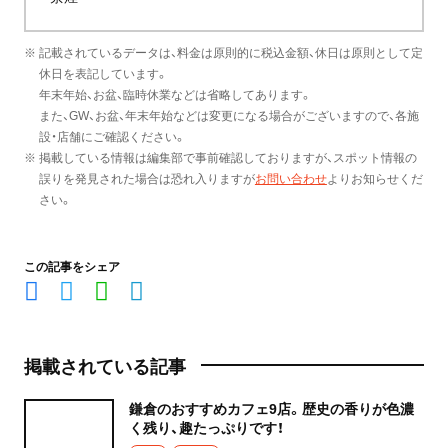
※ 記載されているデータは、料金は原則的に税込金額、休日は原則として定
休日を表記しています。
年末年始、お盆、臨時休業などは省略してあります。
また、GW、お盆、年末年始などは変更になる場合がございますので、各施
設・店舗にご確認ください。
※ 掲載している情報は編集部で事前確認しておりますが、スポット情報の
誤りを発見された場合は恐れ入りますが
お問い合わせ
よりお知らせくだ
さい。
この記事をシェア
掲載されている記事
鎌倉のおすすめカフェ9店。歴史の香りが色濃
く残り、趣たっぷりです！