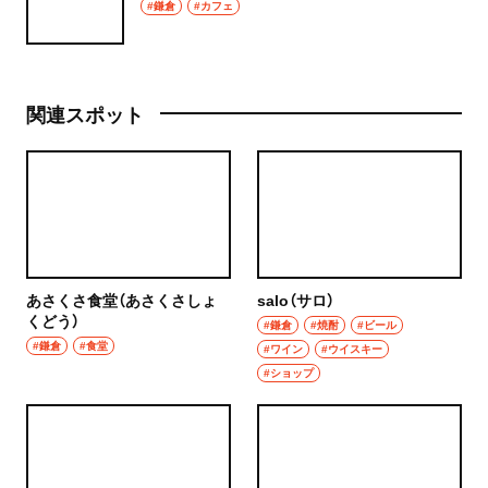
#鎌倉
#カフェ
関連スポット
あさくさ食堂（あさくさしょ
salo（サロ）
くどう）
#鎌倉
#焼酎
#ビール
#鎌倉
#食堂
#ワイン
#ウイスキー
#ショップ