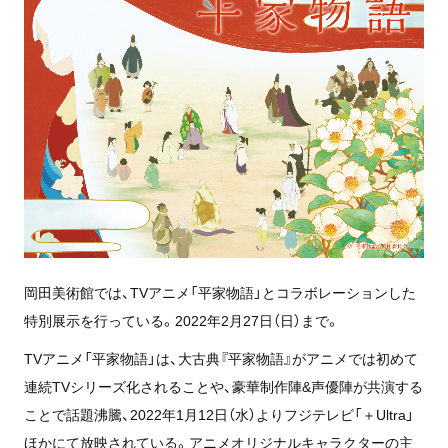
岡田美術館では、TVアニメ「平家物語」とコラボレーションした
特別展示を行っている。2022年2月27日（日）まで。
TVアニメ「平家物語」は、大古典『平家物語』がアニメでは初めて
連続TVシリーズ化されることや、豪華制作陣&声優陣が共演する
ことで話題沸騰、2022年1月12日（水）よりフジテレビ「＋Ultra」
ほかにて放映されている。アニメオリジナルキャラクターの主