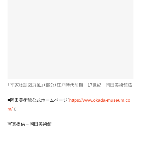
「平家物語図屛風」（部分）江戸時代前期 17世紀 岡田美術館蔵
■岡田美術館公式ホームページ：
https://www.okada-museum.co
m/
写真提供＝岡田美術館