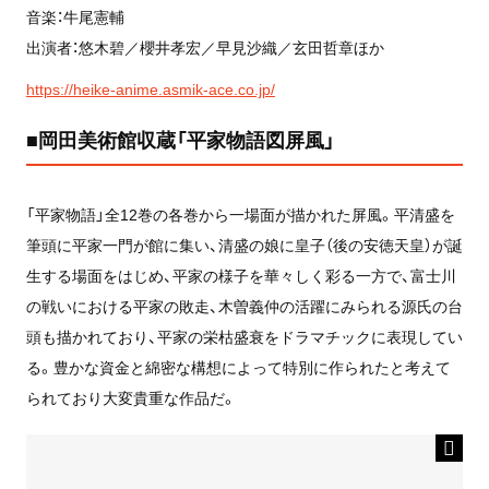
音楽：牛尾憲輔
出演者：悠木碧／櫻井孝宏／早見沙織／玄田哲章ほか
https://heike-anime.asmik-ace.co.jp/
■岡田美術館収蔵「平家物語図屏風」
「平家物語」全12巻の各巻から一場面が描かれた屏風。平清盛を
筆頭に平家一門が館に集い、清盛の娘に皇子（後の安徳天皇）が誕
生する場面をはじめ、平家の様子を華々しく彩る一方で、富士川
の戦いにおける平家の敗走、木曽義仲の活躍にみられる源氏の台
頭も描かれており、平家の栄枯盛衰をドラマチックに表現してい
る。豊かな資金と綿密な構想によって特別に作られたと考えて
られており大変貴重な作品だ。