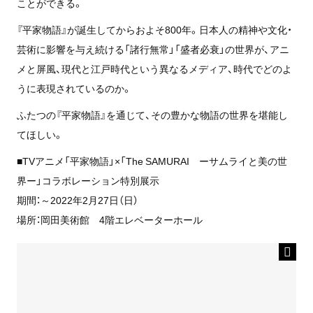
ことができる。
『平家物語』が誕生してからおよそ800年。日本人の精神や文化・
芸術に影響を与え続ける「諸行無常」「盛者必衰」の世界が、アニ
メと屏風、現代と江戸時代という異なるメディア、時代でどのよ
うに表現されているのか。
ふたつの『平家物語』を通じて、その豊かな物語の世界を堪能し
てほしい。
■TVアニメ「平家物語」×「The SAMURAI ーサムライと美の世
界ー」コラボレーション特別展示
期間：～2022年2月27日（日）
場所：岡田美術館 4階エレベーターホール