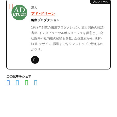
達人
アド･グリーン
編集プロダクション
1982年創業の編集プロダクション。旅行関係の雑誌･
書籍、インタビューやルポルタージュを得意とし、会
社案内や社内報の経験も多数。企画立案から、取材・
執筆、デザイン、撮影までをワンストップで行えるの
がウリ。
この記事をシェア