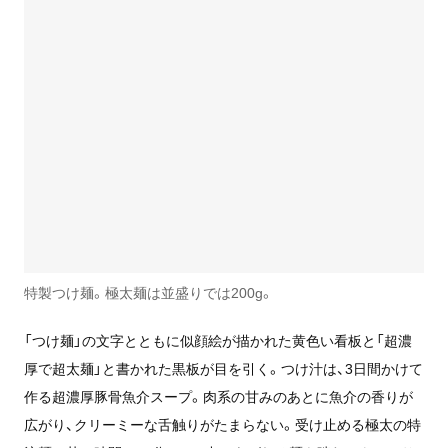
特製つけ麺。極太麺は並盛りでは200g。
「つけ麺」の文字とともに似顔絵が描かれた黄色い看板と「超濃
厚で超太麺」と書かれた黒板が目を引く。つけ汁は、3日間かけて
作る超濃厚豚骨魚介スープ。肉系の甘みのあとに魚介の香りが
広がり、クリーミーな舌触りがたまらない。受け止める極太の特