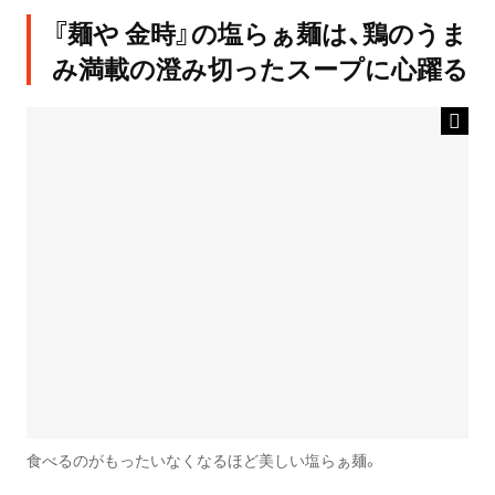
『麺や 金時』の塩らぁ麺は、鶏のうま
み満載の澄み切ったスープに心躍る
食べるのがもったいなくなるほど美しい塩らぁ麺。