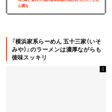
心躍る
『横浜家系らーめん 五十三家（いそ
みや）』のラーメンは濃厚ながらも
後味スッキリ