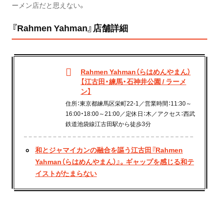
ーメン店だと思えない。
『Rahmen Yahman』店舗詳細
Rahmen Yahman（らはめんやまん）
【江古田・練馬・石神井公園 / ラーメ
ン】
住所：東京都練馬区栄町22-1／営業時間：11:30～
16:00・18:00～21:00／定休日：木／アクセス：西武
鉄道池袋線江古田駅から徒歩3分
和とジャマイカンの融合を謳う江古田『Rahmen
Yahman（らはめんやまん）』。ギャップを感じる和テ
イストがたまらない