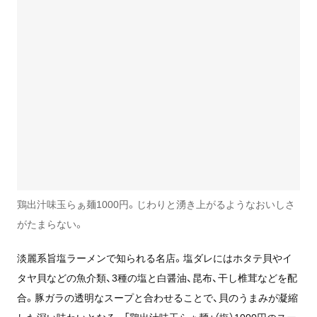
鶏出汁味玉らぁ麺1000円。じわりと湧き上がるようなおいしさ
がたまらない。
淡麗系旨塩ラーメンで知られる名店。塩ダレにはホタテ貝やイ
タヤ貝などの魚介類、3種の塩と白醤油、昆布、干し椎茸などを配
合。豚ガラの透明なスープと合わせることで、貝のうまみが凝縮