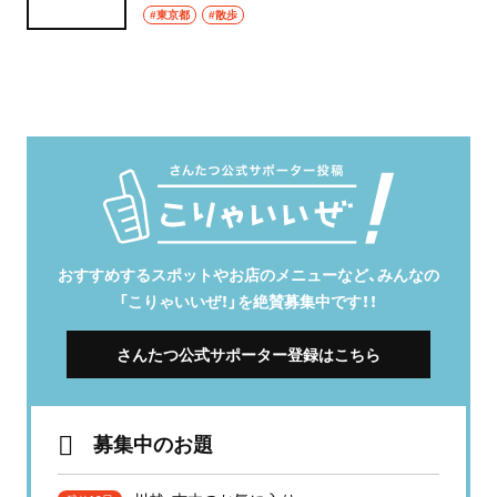
#東京都
#散歩
おすすめするスポットやお店のメニューなど、みんなの
「こりゃいいぜ！」を絶賛募集中です！！
さんたつ公式サポーター登録はこちら
募集中のお題