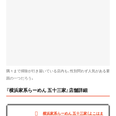
隅々まで掃除が行き届いている店内も、性別問わず人気がある要
因の一つだろう。
『横浜家系らーめん 五十三家』店舗詳細
横浜家系らーめん 五十三家（よこはま