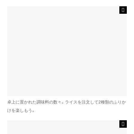
卓上に置かれた調味料の数々。ライスを注文して2種類のふりか
けを楽しもう。