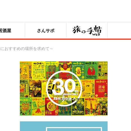
旅の手帖
居酒屋
さんサポ
たにおすすめの場所を求めて～