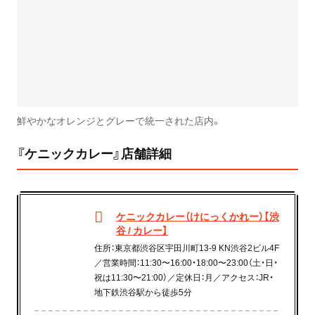
鮮やかなオレンジとグレーで統一された店内。
『ケニックカレー』店舗詳細
ケニックカレー（けにっくかれー）【渋
谷 / カレー】
住所：東京都渋谷区宇田川町13-9 KN渋谷2ビル4F
／営業時間：11:30〜16:00・18:00〜23:00（土・日・
祝は11:30〜21:00）／定休日：月／アクセス：JR・
地下鉄渋谷駅から徒歩5分