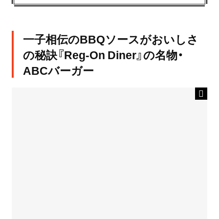
一子相伝のBBQソースがおいしさ
の秘訣『Reg-On Diner』の名物・
ABCバーガー