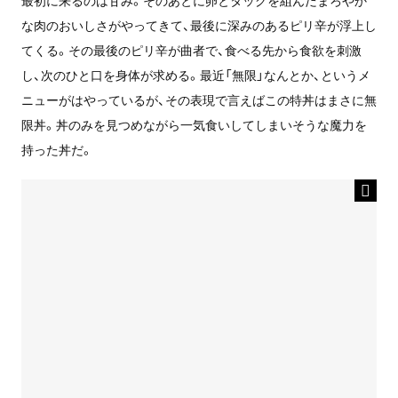
最初に来るのは甘み。そのあとに卵とタッグを組んだまろやか
な肉のおいしさがやってきて、最後に深みのあるピリ辛が浮上し
てくる。その最後のピリ辛が曲者で、食べる先から食欲を刺激
し、次のひと口を身体が求める。最近「無限」なんとか、というメ
ニューがはやっているが、その表現で言えばこの特丼はまさに無
限丼。丼のみを見つめながら一気食いしてしまいそうな魔力を
持った丼だ。