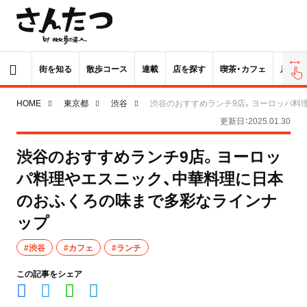
街を知る
散歩コース
連載
店を探す
喫茶・カフェ
居酒屋
HOME
東京都
渋谷
渋谷のおすすめランチ9店。ヨーロッパ料
更新日：2025.01.30
渋谷のおすすめランチ9店。ヨーロッ
パ料理やエスニック、中華料理に日本
のおふくろの味まで多彩なラインナ
ップ
#渋谷
#カフェ
#ランチ
この記事をシェア