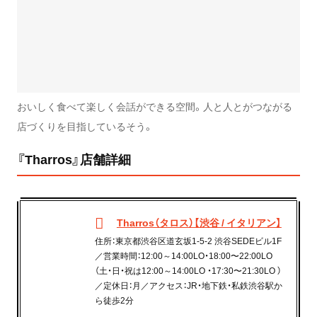
おいしく食べて楽しく会話ができる空間。人と人とがつながる
店づくりを目指しているそう。
『Tharros』店舗詳細
Tharros（タロス）【渋谷 / イタリアン】
住所：東京都渋谷区道玄坂1-5-2 渋谷SEDEビル1F
／営業時間：12:00～14:00LO・18:00〜22:00LO
（土・日・祝は12:00～14:00LO ・17:30〜21:30LO ）
／定休日：月／アクセス：JR・地下鉄・私鉄渋谷駅か
ら徒歩2分