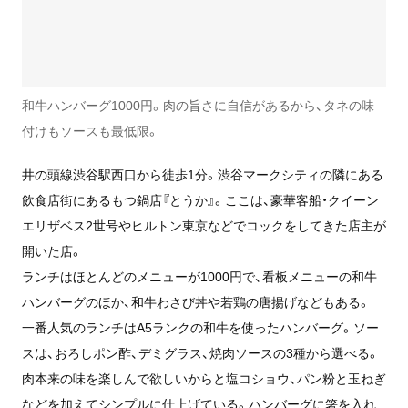
和牛ハンバーグ1000円。肉の旨さに自信があるから、タネの味
付けもソースも最低限。
井の頭線渋谷駅西口から徒歩1分。渋谷マークシティの隣にある
飲食店街にあるもつ鍋店『とうか』。ここは、豪華客船・クイーン
エリザベス2世号やヒルトン東京などでコックをしてきた店主が
開いた店。
ランチはほとんどのメニューが1000円で、看板メニューの和牛
ハンバーグのほか、和牛わさび丼や若鶏の唐揚げなどもある。
一番人気のランチはA5ランクの和牛を使ったハンバーグ。ソー
スは、おろしポン酢、デミグラス、焼肉ソースの3種から選べる。
肉本来の味を楽しんで欲しいからと塩コショウ、パン粉と玉ねぎ
などを加えてシンプルに仕上げている。ハンバーグに箸を入れ