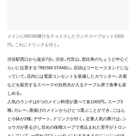
メインにREISM豚汁をチョイスしたランチスープセット1000
円。これにドリンクも付く。
渋谷駅西口から徒歩7分。渋谷、代官山、恵比寿のちょうど中心ぐ
らいに位置する『REISM STAND』。店頭はコーヒースタンドにな
っていて、店内には電源コンセントを装備したカウンター、古着
などを販売するスペースや自然光が入るテーブル席で食事も楽
しめる。
人気のランチは5つのメイン料理が選べて各1000円。スープ3
種、カレー、唐揚げのメインからひとつ選ぶことができ、ごはん
と小鉢が2種、デザート、ドリンクが付く。定番人気の豚汁は、シ
ョウガが香る少し甘めの味噌スープで煮込まれた里芋がトロン
としていて、一切れで口いっぱいになる大きさのニンジンのほ