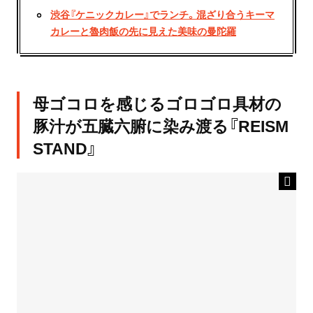
渋谷『ケニックカレー』でランチ。混ざり合うキーマ
カレーと魯肉飯の先に見えた美味の曼陀羅
母ゴコロを感じるゴロゴロ具材の
豚汁が五臓六腑に染み渡る『REISM
STAND』