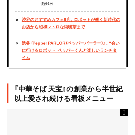
徒歩1分
渋谷のおすすめカフェ9店。ロボットが働く新時代の
お店から昭和レトロな純喫茶まで
渋谷『Pepper PARLOR（ペッパーパーラー）』。“会い
に行けるロボット”ペッパーくんと楽しいランチタ
イム
『中華そば 天宝』の創業から半世紀
以上愛され続ける看板メニュー