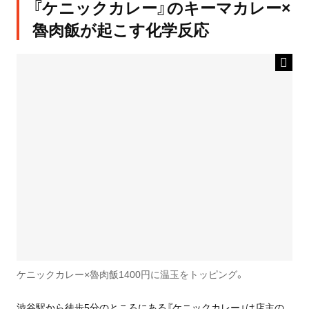
『ケニックカレー』のキーマカレー×
魯肉飯が起こす化学反応
ケニックカレー×魯肉飯1400円に温玉をトッピング。
渋谷駅から徒歩5分のところにある『ケニックカレー』は店主の