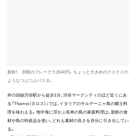
新鮮！ 貝類のフレーグラ2640円。ちょっと大きめのクスクスの
ようなつぶつぶパスタ。
井の頭線渋谷駅から徒歩1分、渋谷マークシティのほど近くにあ
る『Tharros（タロス）』では、イタリアのサルデーニャ島の郷土料
理を味わえる。地中海に浮かぶ長寿の島の家庭料理は、新鮮の食
材や島の特産品を使い、どれも素材の良さを存分に引き出してい
る。