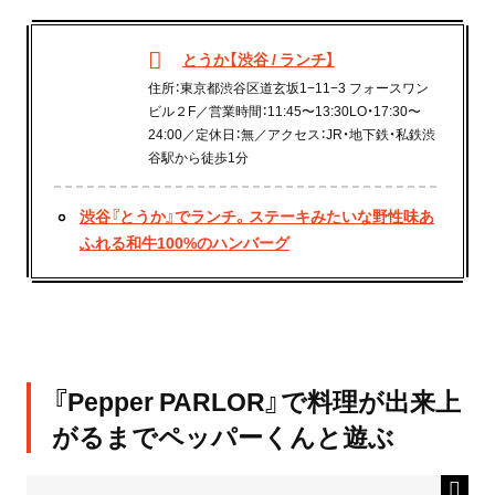
とうか【渋谷 / ランチ】
住所：東京都渋谷区道玄坂1−11−3 フォースワン
ビル２F／営業時間：11:45〜13:30LO・17:30〜
24:00／定休日：無／アクセス：JR・地下鉄・私鉄渋
谷駅から徒歩1分
渋谷『とうか』でランチ。ステーキみたいな野性味あ
ふれる和牛100%のハンバーグ
『Pepper PARLOR』で料理が出来上
がるまでペッパーくんと遊ぶ