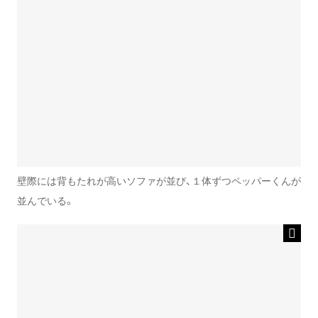
壁際には背もたれが高いソファが並び、１体ずつペッパーくんが
並んでいる。