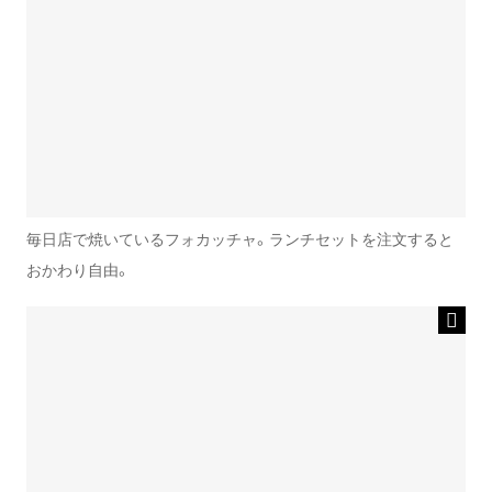
毎日店で焼いているフォカッチャ。ランチセットを注文すると
おかわり自由。