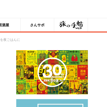
旅の手帖
居酒屋
さんサポ
食を夜ごはんに