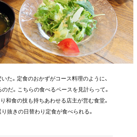
いた。定食のおかずがコース料理のように、
るのだ。こちらの食べるペースを見計らって。
あり和食の技も持ちあわせる店主が営む
食堂。
選り抜きの日替わり定食が食べられる。