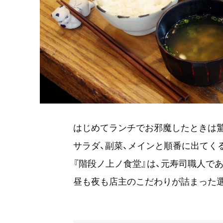
はじめてランチでお邪魔したときは驚
サラダ、副菜、メインと順番に出てく
『階段ノ上ノ食堂』は、元寿司職人で
昼も夜も店主のこだわりが詰まった