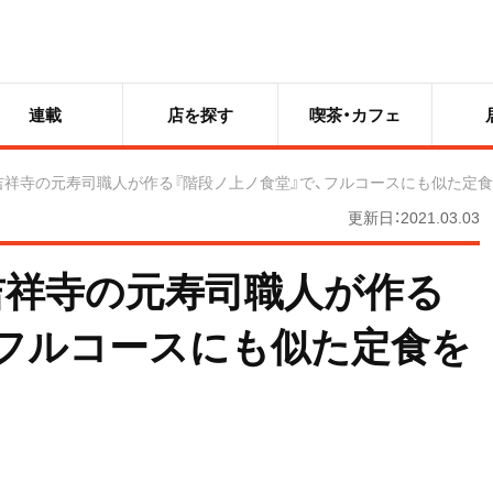
連載
店を探す
喫茶・カフェ
吉祥寺の元寿司職人が作る『階段ノ上ノ食堂』で、フルコースにも似た定
更新日：2021.03.03
吉祥寺の元寿司職人が作る
、フルコースにも似た定食を