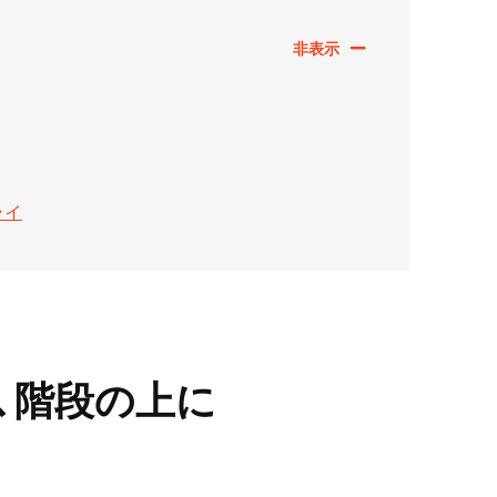
ライ
、階段の上に