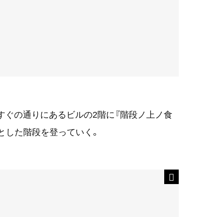
すぐの通りにあるビルの2階に『階段ノ上ノ食
とした階段を登っていく。